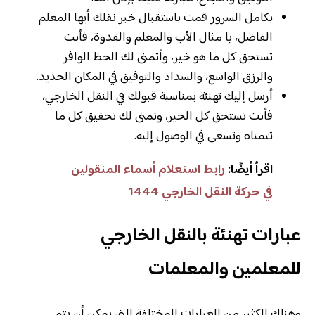
بكامل السرور قمت باستقبال خبر نقلك أيها المعلم
الفاضل، يا مثال الأب والمعلم والقدوة، فأنت
تستحق كل ما هو خير، وأتمنى لك الحظ الوافر
والرزق الواسع، والسداد والتوفيق في المكان الجديد.
أرسل إليك تهنئة بمناسبة قبولك في النقل الخارجي،
فأنت تستحق كل الخير، وتمنى لك تحقيق كل ما
تتمناه وتسعى في الوصول إليه.
اقرأ أيضًا:
رابط استعلام أسماء المنقولين
في حركة النقل الخارجي 1444
عبارات تهنئة بالنقل الخارجي
للمعلمين والمعلمات
وهناك الكثير من العبارات المختلفة التي يمكن أن يتم