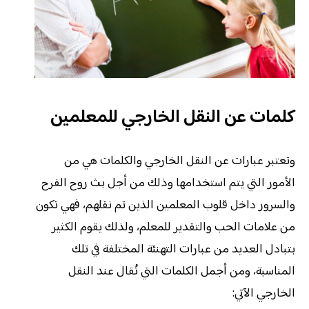
كلمات عن النقل الخارجي للمعلمين
وتعتبر عبارات عن النقل الخارجي والكلمات هي من
الأمور التي يتم استخدامها وذلك من أجل بث روح الفرح
والسرور داخل قلوب المعلمين الذين تم نقلهم، فهي تكون
من علامات الحب والتقدير للمعلم، ولذلك يقوم الكثير
بتبادل العديد من عبارات التهنئة المختلفة في تلك
المناسبة، ومن أجمل الكلمات التي تُقال عند النقل
الخارجي الآتي: