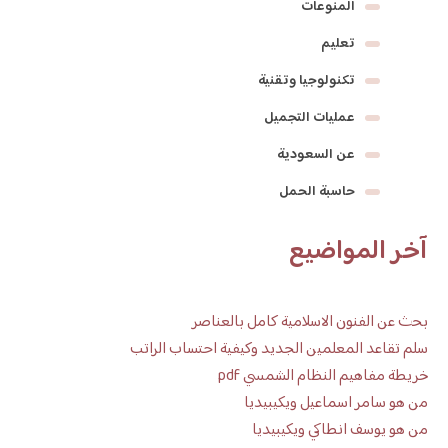
المنوعات
تعليم
تكنولوجيا وتقنية
عمليات التجميل
عن السعودية
حاسبة الحمل
آخر المواضيع
بحث عن الفنون الاسلامية كامل بالعناصر
سلم تقاعد المعلمين الجديد وكيفية احتساب الراتب
خريطة مفاهيم النظام الشمسي pdf
من هو سامر اسماعيل ويكيبيديا
من هو يوسف انطاكي ويكيبيديا