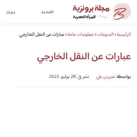
الجديد
بحث
الرئيسية
›
المنوعات
›
معلومات عامة
›
عبارات عن النقل الخارجي
مجلة برونزية للفتاة العصرية
عبارات عن النقل الخارجي
ابحث عن أي موضوع يهمك
بواسطة:
شيرين علي
نشر في: 28 يوليو، 2022