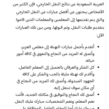
العربية السعودية عن نتائج النقل الخارجي، فإن الكثير من
الأشخاص يبحثون عن أفضل عبارات عن النقل الخارجي
والتي يتم تقديمها إلى المعلمين والمعلمات الذين قاموا
بتقديم طلبات النقل، وتم قبولها، ومن بين تلك العبارات
الآتي:
أتقدم بأجمل عبارات التهنئة إلى معلمي العزيز،
وأتمنى له المزيد من النجاح والتفوق في كافة أمور
حياته.
كل الشكر والعرفان بالجميل إلى المعلم الفاضل،
وأقدم لك تهنئة مليئة بالحب والشكر على كافة
الجهود المبذولة، وأتمنى لك المزيد من النجاح في
أي مكان سوف تنتقل إليه.
أتمنى لك النجاح والتوفيق في مكانك الجديد، فأنت
نعم المعلم، ونعم الشخصيات، مبارك عليك النقل.
مبروك عليك أيها المعلم الفاضل الموافقة على