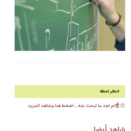
انتظر لحظة
😊
☝️لم تجد ما تبحث عنه .. اضغط هنا وشاهد المزيد
شاهد أيضا