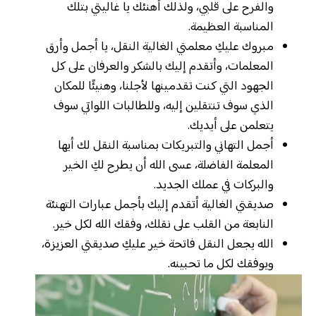
والفرح على قلبي، ولذلك أهنئك يا غاليتي بتلك
المناسبة العظيمة.
مبروك عليكِ معلمتي الغالية النقل، يا أجمل وأرق
المعلمات، وأتقدم إليك بالشكر والعرفان على كل
الجهود التي كنت تقدمينها لأجلنا، وهنيئًا للمكان
الذي سوف تنتقلين إليه، وللطالبات اللواتي سوف
يتعلمن على أيديك.
أجمل التهاني والتبريكات بمناسبة النقل لك أيها
المعلمة الفاضلة، عسى الله أن يطرح لكِ الخير
والبركات في عملك الجديد.
صديقتي الغالية أتقدم إليك بأجمل عبارات التهنئة
النابعة من القلب على نقلك، وفقك الله لكل خير.
الله يجعل النقل فاتحة خير عليكِ صديقتي العزيزة،
ويوفقك لكل ما تحبينه.