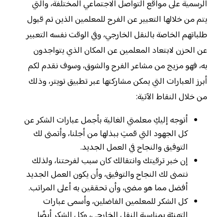
الرسمية على مواقع التواصل الاجتماعي المختلفة، والتي
يتم من خلالها التعبير عن الفرح للمعلمين الذين تم قبول
طلباتهم الخاصة بالنقل الخارجي، وفي الوقت نفسه التعبير
عن الحزن لابتعاد المعلمين عن المكان الذي يتواجدون
به، فهو مزيج من مشاعر الفرح والشوق، وسوف نقدم لكم
أبرز العبارات التي يمكن مشاركتها عبر تطبيق تويتر، وذلك
من خلال النقاط الآتية:
أتوجه إليكِ معلمتي الغالية بأجمل عبارات الشكر عن
كل الجهود التي قمتِ ببذلها من أجلنا، وأتمنى لك
التوفيق والنجاح في العمل الجديد.
إن خبر ترقيتك وانتقالك كان سبب لفرحتنا، ولذلك
نتمنى لك النجاح والتوفيق، وأن يكون العمل الجديد
أفضل مما هو مضى، وأن تحققين به أعلى المراتب.
كل الشكر للمعلمين الفاضلين، وأسمى عبارات
التهنئة بمناسبة النقل الخارجي، وكل الشكر أيضًا