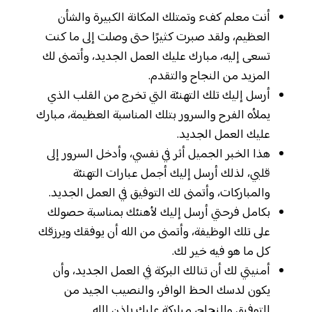
أنت معلم كفء وتمتلك المكانة الكبيرة والشأن
العظيم، ولقد صبرت كثيرًا حتى وصلت إلى ما كنت
تسعى إليه، مبارك عليك العمل الجديد، وأتمنى لك
المزيد من النجاح والتقدم.
أرسل إليك تلك التهنئة التي تخرج من القلب الذي
يملأه الفرح والسرور بتلك المناسبة العظيمة، مبارك
عليك العمل الجديد.
هذا الخبر الجميل أثر في نفسي، وأدخل السرور إلى
قلبي، لذلك أرسل إليك أجمل عبارات التهنئة
والمباركات، وأتمنى لك التوفيق في العمل الجديد.
بكامل فرحتي أرسل إليك لأهنئك بمناسبة حصولك
على تلك الوظيفة، وأتمنى من الله أن يوفقك ويرزقك
كل ما هو فيه خير لك.
أمنيتي لك أن تنالك البركة في العمل الجديد، وأن
يكون لدسك الحظ الوافر، والنصيب الجيد من
التوفيق والنجاح، مباركة عليك بإذن الله.