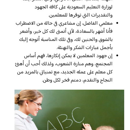
لوزارة التعليم السعودية على كافة الجهود
والتقديرات التي توفرها للمعلمين.
معلمي الفاضل، إن مشاعري في حالة من الاضطراب
فأنا أشهر بالسعادة، لأني أتمنى لك كل خير، وأشعر
بالشوق والحنين لك، وفي تلك المناسبة أتوجه إليك
بأجمل عبارات الشكر والتهنئة.
إن جهود المعلمين لا يمكن إنكارها، فهم أساس
المجتمع، وهم منارة الشعوب، ولذلك أحب أن أهنئ
كل معلم على عمله الجديد، مع تمنياتي بالمزيد من
النجاح والتقدم، دمتم فخر لكل وطن.