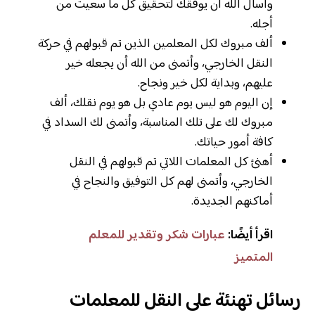
وأسأل الله أن يوفقك لتحقيق كل ما سعيت من
أجله.
ألف مبروك لكل المعلمين الذين تم قبولهم في حركة
النقل الخارجي، وأتمنى من الله أن يجعله خير
عليهم، وبداية لكل خير ونجاح.
إن اليوم هو ليس يوم عادي بل هو يوم نقلك، ألف
مبروك لك على تلك المناسبة، وأتمنى لك السداد في
كافة أمور حياتك.
أهنئ كل المعلمات اللاتي تم قبولهم في النقل
الخارجي، وأتمنى لهم كل التوفيق والنجاح في
أماكنهم الجديدة.
اقرأ أيضًا:
عبارات شكر وتقدير للمعلم
المتميز
رسائل تهنئة على النقل للمعلمات