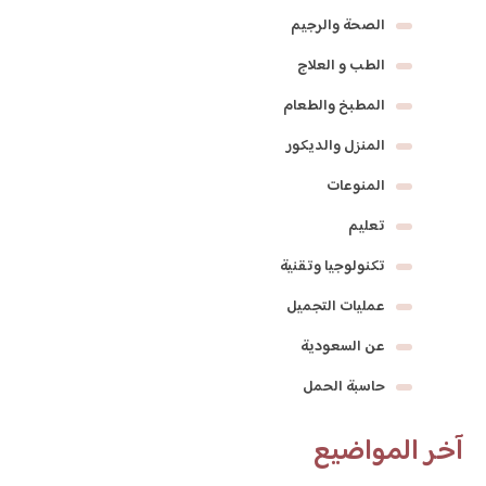
الصحة والرجيم
الطب و العلاج
المطبخ والطعام
المنزل والديكور
المنوعات
تعليم
تكنولوجيا وتقنية
عمليات التجميل
عن السعودية
حاسبة الحمل
آخر المواضيع