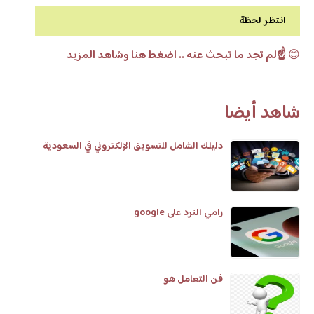
انتظر لحظة
😊
☝️لم تجد ما تبحث عنه .. اضغط هنا وشاهد المزيد
شاهد أيضا
دليلك الشامل للتسويق الإلكتروني في السعودية
رامي النرد على google
فن التعامل هو