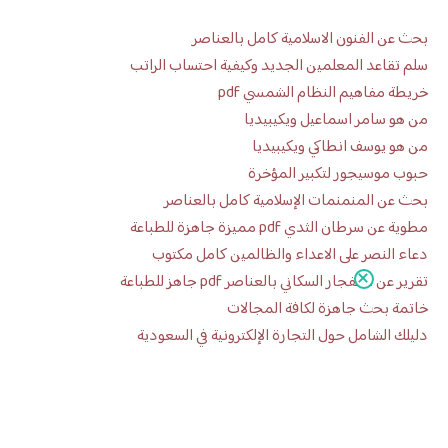
بحث عن الفنون الاسلامية كامل بالعناصر
سلم تقاعد المعلمين الجديد وكيفية احتساب الراتب
خريطة مفاهيم النظام الشمسي pdf
من هو سامر اسماعيل ويكيبيديا
من هو يوسف انطاكي ويكيبيديا
حبوب موسيجور لتكبير المؤخرة
بحث عن المنمنمات الإسلامية كامل بالعناصر
مطوية عن سرطان الثدي pdf مميزة جاهزة للطباعة
دعاء النصر على الاعداء والظالمين كامل مكتوب
تقرير عن الانفجار السكاني بالعناصر pdf جاهز للطباعة
خاتمة بحث جاهزة لكافة المجالات
دليلك الشامل حول التجارة الإلكترونية في السعودية