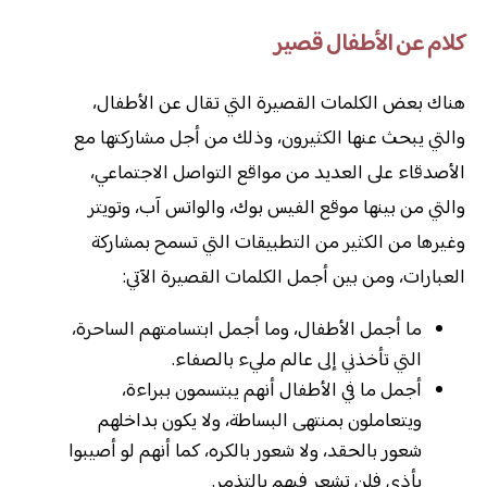
كلام عن الأطفال قصير
هناك بعض الكلمات القصيرة التي تقال عن الأطفال،
والتي يبحث عنها الكثيرون، وذلك من أجل مشاركتها مع
الأصدقاء على العديد من مواقع التواصل الاجتماعي،
والتي من بينها موقع الفيس بوك، والواتس آب، وتويتر
وغيرها من الكثير من التطبيقات التي تسمح بمشاركة
العبارات، ومن بين أجمل الكلمات القصيرة الآتي:
ما أجمل الأطفال، وما أجمل ابتسامتهم الساحرة،
التي تأخذني إلى عالم مليء بالصفاء.
أجمل ما في الأطفال أنهم يبتسمون ببراءة،
ويتعاملون بمنتهى البساطة، ولا يكون بداخلهم
شعور بالحقد، ولا شعور بالكره، كما أنهم لو أصيبوا
بأذى فلن تشعر فيهم بالتذمر.