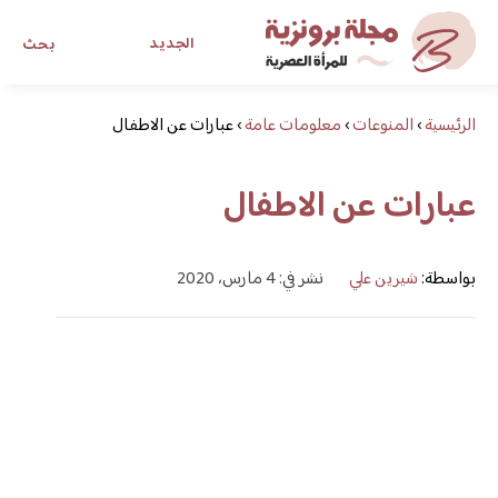
الجديد
بحث
الرئيسية
›
المنوعات
›
معلومات عامة
›
عبارات عن الاطفال
مجلة برونزية للفتاة العصرية
عبارات عن الاطفال
ابحث عن أي موضوع يهمك
بواسطة:
شيرين علي
نشر في: 4 مارس، 2020