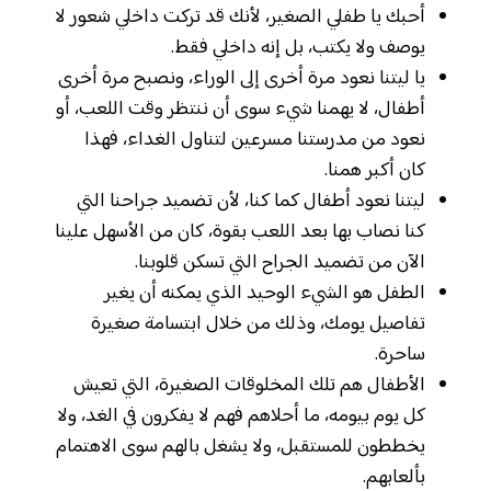
أحبك يا طفلي الصغير، لأنك قد تركت داخلي شعور لا
يوصف ولا يكتب، بل إنه داخلي فقط.
يا ليتنا نعود مرة أخرى إلى الوراء، ونصبح مرة أخرى
أطفال، لا يهمنا شيء سوى أن ننتظر وقت اللعب، أو
نعود من مدرستنا مسرعين لتناول الغداء، فهذا
كان أكبر همنا.
ليتنا نعود أطفال كما كنا، لأن تضميد جراحنا التي
كنا نصاب بها بعد اللعب بقوة، كان من الأسهل علينا
الآن من تضميد الجراح التي تسكن قلوبنا.
الطفل هو الشيء الوحيد الذي يمكنه أن يغير
تفاصيل يومك، وذلك من خلال ابتسامة صغيرة
ساحرة.
الأطفال هم تلك المخلوقات الصغيرة، التي تعيش
كل يوم بيومه، ما أحلاهم فهم لا يفكرون في الغد، ولا
يخططون للمستقبل، ولا يشغل بالهم سوى الاهتمام
بألعابهم.