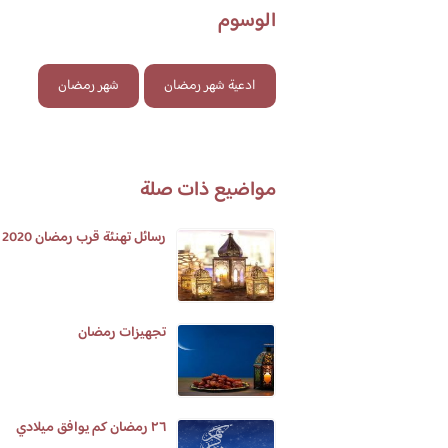
الوسوم
ادعية شهر رمضان
شهر رمضان
مواضيع ذات صلة
رسائل تهنئة قرب رمضان 2020
تجهيزات رمضان
٢٦ رمضان كم يوافق ميلادي