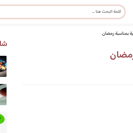
ية بمناسبة رمضان
مجلة برونزية للفتاة العصرية
شاه
رمضان
ابحث عن أي موضوع يهمك