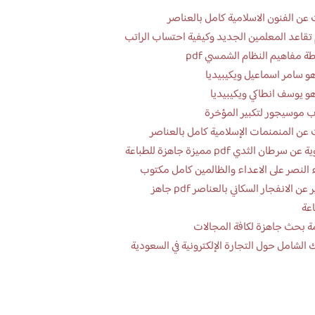
عن الفنون الاسلامية كامل بالعناصر
تقاعد المعلمين الجديد وكيفية احتساب الراتب
ة مفاهيم النظام الشمسي pdf
و سامر اسماعيل ويكيبيديا
و يوسف انطاكي ويكيبيديا
 موسيجور لتكبير المؤخرة
عن المنمنمات الإسلامية كامل بالعناصر
 سرطان الثدي pdf مميزة جاهزة للطباعة
 النصر على الاعداء والظالمين كامل مكتوب
تقرير عن الانفجار السكاني بالعناصر pdf جاهز
اعة
ة بحث جاهزة لكافة المجالات
 الشامل حول التجارة الإلكترونية في السعودية