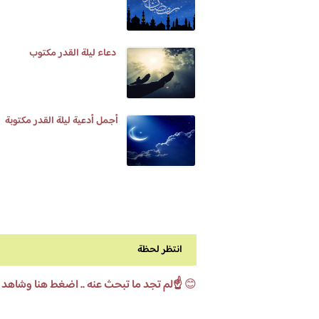
دعاء ليلة القدر مكتوب
أجمل أدعية ليلة القدر مكتوبة
انتظر لحظة
😊
☝️لم تجد ما تبحث عنه .. اضغط هنا وشاهد 