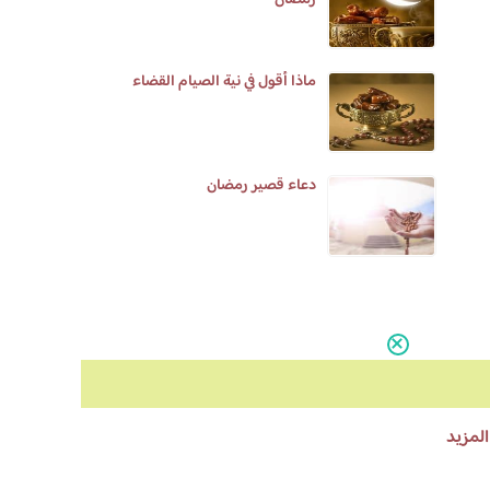
رمضان
ماذا أقول في نية الصيام القضاء
دعاء قصير رمضان
المزيد