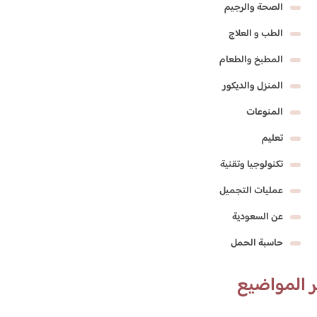
الصحة والرجيم
الطب و العلاج
المطبخ والطعام
المنزل والديكور
المنوعات
تعليم
تكنولوجيا وتقنية
عمليات التجميل
عن السعودية
حاسبة الحمل
 المواضيع