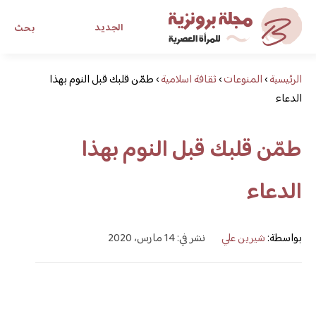
الجديد
بحث
الرئيسية
›
المنوعات
›
ثقافة اسلامية
›
طمّن قلبك قبل النوم بهذا
مجلة برونزية للفتاة العصرية
الدعاء
ابحث عن أي موضوع يهمك
طمّن قلبك قبل النوم بهذا
الدعاء
بواسطة:
شيرين علي
نشر في: 14 مارس، 2020