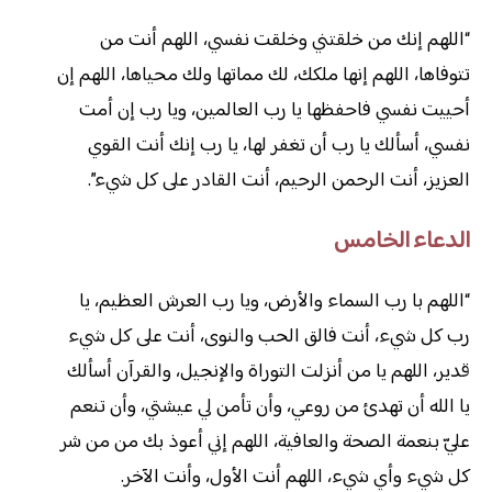
“اللهم إنك من خلقتني وخلقت نفسي، اللهم أنت من
تتوفاها، اللهم إنها ملكك، لك مماتها ولك محياها، اللهم إن
أحييت نفسي فاحفظها يا رب العالمين، ويا رب إن أمت
نفسي، أسألك يا رب أن تغفر لها، يا رب إنك أنت القوي
العزيز، أنت الرحمن الرحيم، أنت القادر على كل شيء”.
الدعاء الخامس
“اللهم با رب السماء والأرض، ويا رب العرش العظيم، يا
رب كل شيء، أنت فالق الحب والنوى، أنت على كل شيء
قدير، اللهم يا من أنزلت التوراة والإنجيل، والقرآن أسألك
يا الله أن تهدئ من روعي، وأن تأمن لي عيشتي، وأن تنعم
عليّ بنعمة الصحة والعافية، اللهم إني أعوذ بك من من شر
كل شيء وأي شيء، اللهم أنت الأول، وأنت الآخر.