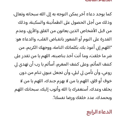
كما يوجد دعاء آخر يمكن التوجه به إلى الله سبحانه وتعالى،
وذلك من أجل الحصول على الطمأنينة والسكينة، وذلك
من قبل الأشخاص الذين يعانون من القلق والأرق، وعدم
القدرة على النوم أو الشعور بانقباض القلب، والدعاء هو:
“اللهم إني أعوذ بك، بكلماتك التامة، ووجهك الكريم، من
شر ما خلقت، وما أنت آخذ بناصيته، اللهم يا من تقدر على
كشف المأثم، وعلى كشف المغرم، أسألم يا رب أن تهدي لي
روعي، وأن تأمن لي ليلي، وأن تجعل عيوني تنام من دون
خوف أو قلق، اللهم يا من لا يهزم جندك، اللهم يا من لا
يخلف وعدك، أستغفرك يا الله وأتوب إليك، سبحانك اللهم
وبحمدك، عدد خلقك ورضا نفسك”.
الدعاء الرابع