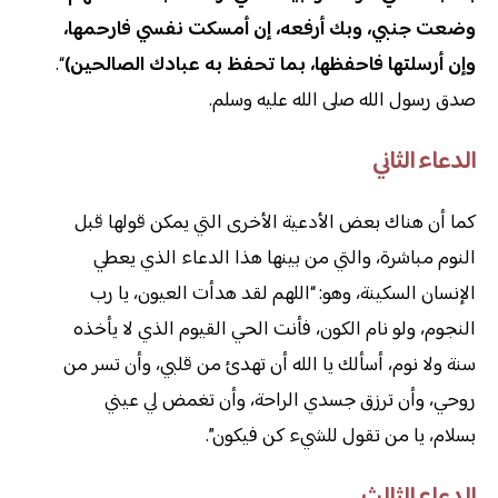
وضعت جنبي، وبك أرفعه، إن أمسكت نفسي فارحمها،
وإن أرسلتها فاحفظها، بما تحفظ به عبادك الصالحين)
“.
صدق رسول الله صلى الله عليه وسلم.
الدعاء الثاني
كما أن هناك بعض الأدعية الأخرى التي يمكن قولها قبل
النوم مباشرة، والتي من بينها هذا الدعاء الذي يعطي
الإنسان السكينة، وهو: “اللهم لقد هدأت العيون، يا رب
النجوم، ولو نام الكون، فأنت الحي القيوم الذي لا يأخذه
سنة ولا نوم، أسألك يا الله أن تهدئ من قلبي، وأن تسر من
روحي، وأن ترزق جسدي الراحة، وأن تغمض لي عيني
بسلام، يا من تقول للشيء كن فيكون”.
الدعاء الثالث