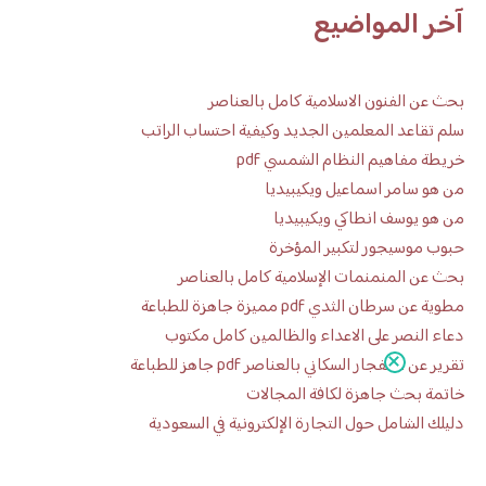
آخر المواضيع
بحث عن الفنون الاسلامية كامل بالعناصر
سلم تقاعد المعلمين الجديد وكيفية احتساب الراتب
خريطة مفاهيم النظام الشمسي pdf
من هو سامر اسماعيل ويكيبيديا
من هو يوسف انطاكي ويكيبيديا
حبوب موسيجور لتكبير المؤخرة
بحث عن المنمنمات الإسلامية كامل بالعناصر
مطوية عن سرطان الثدي pdf مميزة جاهزة للطباعة
دعاء النصر على الاعداء والظالمين كامل مكتوب
تقرير عن الانفجار السكاني بالعناصر pdf جاهز للطباعة
خاتمة بحث جاهزة لكافة المجالات
دليلك الشامل حول التجارة الإلكترونية في السعودية