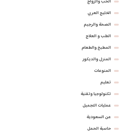
الحب والزواج
الخليج العربي
الصحة والرجيم
الطب و العلاج
المطبخ والطعام
المنزل والديكور
المنوعات
تعليم
تكنولوجيا وتقنية
عمليات التجميل
عن السعودية
حاسبة الحمل