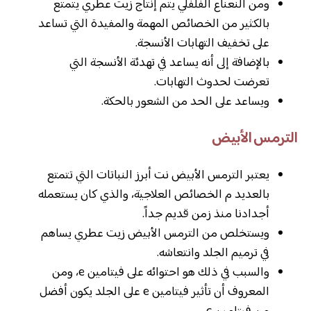
ومن النعناع الفلفلي يتم إنتاج زيت عطري يتمتع
بالكثير من الخصائص المهمة والمفيدة التي تساعد
على تخفيف التهابات الأنسجة.
بالإضافة إلى أنه يساعد في تهدئة الأنسجة التي
تعرضت لحدوث التهابات.
ويساعد على الحد من الشعور بالحكة.
الترمس الأبيض
يعتبر الترمس الأبيض نت أبرز النباتات التي تتمتع
بالعديد م الخصائص العلاجية، والذي كان يستعمله
أجدادنا منذ زمن قديم جداً.
ويستخلص من الترمس الأبيض زيت عطري يساهم
في ترميم الجلد وانتعاشه.
والسبب في ذلك هو احتوائه على فيتامين e، ومن
المعروف أن تأثير فيتامين e على الجلد يكون أفضل