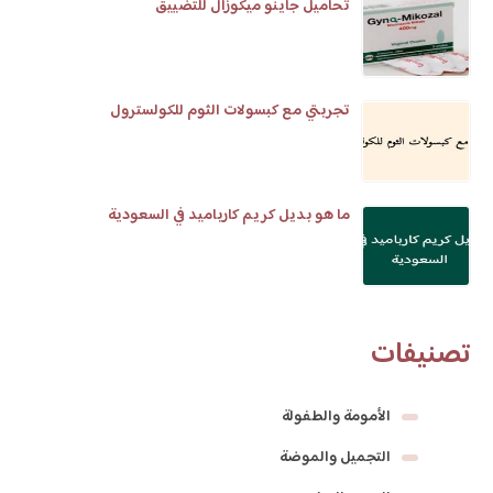
تحاميل جاينو ميكوزال للتضييق
تجربتي مع كبسولات الثوم للكولسترول
ما هو بديل كريم كارباميد في السعودية
تصنيفات
الأمومة والطفولة
التجميل والموضة