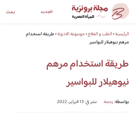
الجديد
بحث
الرئيسية
›
الطب و العلاج
›
موسوعة الادوية
›
طريقة استخدام
مجلة برونزية للفتاة العصرية
مرهم نيوهيلار للبواسير
ابحث عن أي موضوع يهمك
طريقة استخدام مرهم
نيوهيلار للبواسير
بواسطة:
رحمة
نشر في: 13 فبراير، 2022