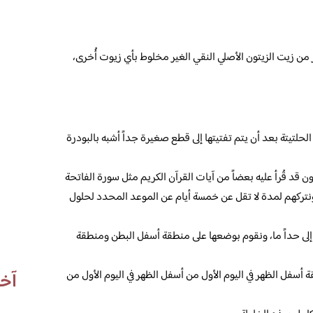
كوب من حبة البركة، 2 كوب كبير من زيت الزيتون الأصلي النقي الغير مخلوط بأي زيوت أُخرى،
لحلتيتة بعد أن يتم تفتيتها إلى قطع صغيرة جداً أشبه بالبودرة
قد قُرأ عليه بعضاً من آيات القرآن الكريم مثل سورة الفاتحة
 ونتركهم لمدة لا تقل عن خمسة أيام عن الموعد المحدد لحلول
 حداً ما، ونقوم بوضعها على منطقة أسفل البطن ومنطقة
سفل الظهر في اليوم الأول من أسفل الظهر في اليوم الأول من
آخر