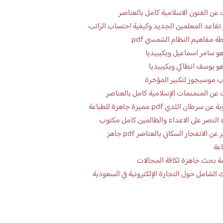
عن الفنون الاسلامية كامل بالعناصر
تقاعد المعلمين الجديد وكيفية احتساب الراتب
ة مفاهيم النظام الشمسي pdf
و سامر اسماعيل ويكيبيديا
و يوسف انطاكي ويكيبيديا
 موسيجور لتكبير المؤخرة
عن المنمنمات الإسلامية كامل بالعناصر
 سرطان الثدي pdf مميزة جاهزة للطباعة
 النصر على الاعداء والظالمين كامل مكتوب
تقرير عن الانفجار السكاني بالعناصر pdf جاهز
اعة
ة بحث جاهزة لكافة المجالات
 الشامل حول التجارة الإلكترونية في السعودية