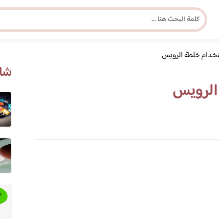
خدام خلطة الرويس
مجلة برونزية للفتاة العصرية
شاه
الرويس
ابحث عن أي موضوع يهمك