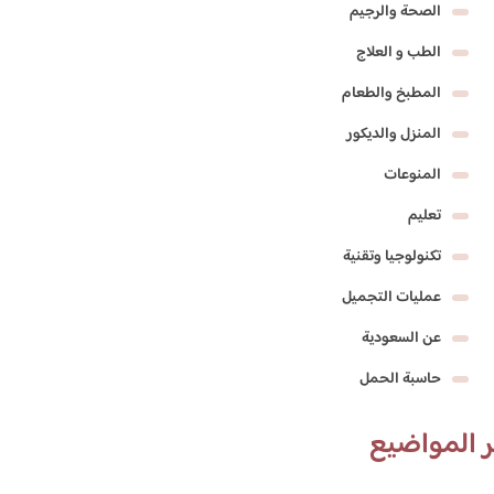
الصحة والرجيم
الطب و العلاج
المطبخ والطعام
المنزل والديكور
المنوعات
تعليم
تكنولوجيا وتقنية
عمليات التجميل
عن السعودية
حاسبة الحمل
 المواضيع