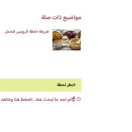
مواضيع ذات صلة
طريقة خلطة الرويس للحمل
انتظر لحظة
😊
☝️لم تجد ما تبحث عنه .. اضغط هنا وشاهد 