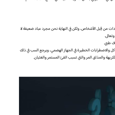
ات من قِبل الأشخاص، ولكن في النهاية نحن مجرد عباد ضعيفة لا
تعالى.
ف طبي.
اكل والاضطرابات الخطيرة في الجهاز الهضمي، ويرجع السب في ذلك
كريهة والمذاق المر والتي تسبب القئ المستمر والغثيان.