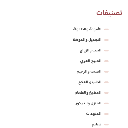
تصنيفات
الأمومة والطفولة
التجميل والموضة
الحب والزواج
الخليج العربي
الصحة والرجيم
الطب و العلاج
المطبخ والطعام
المنزل والديكور
المنوعات
تعليم