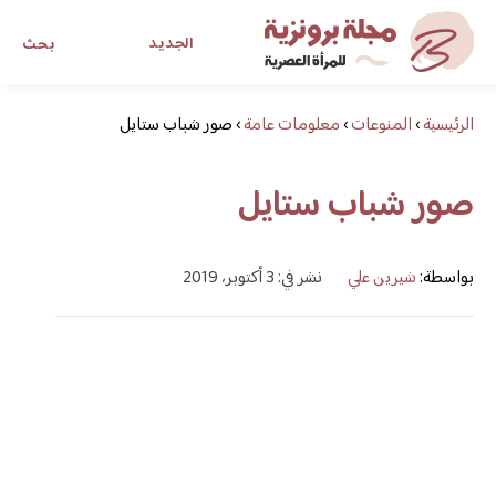
الجديد
بحث
الرئيسية
›
المنوعات
›
معلومات عامة
›
صور شباب ستايل
مجلة برونزية للفتاة العصرية
صور شباب ستايل
ابحث عن أي موضوع يهمك
بواسطة:
شيرين علي
نشر في: 3 أكتوبر، 2019