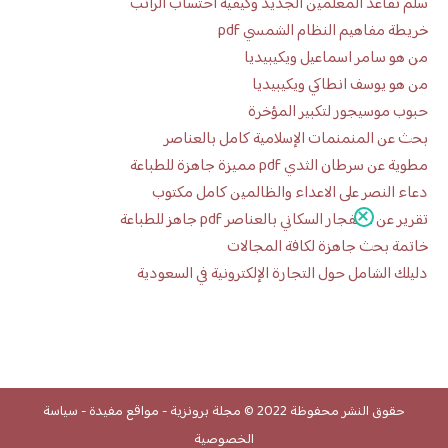
سلم تقاعد المعلمين الجديد وكيفية احتساب الراتب
خريطة مفاهيم النظام الشمسي pdf
من هو سامر اسماعيل ويكيبيديا
من هو يوسف انطاكي ويكيبيديا
حبوب موسيجور لتكبير المؤخرة
بحث عن المنمنمات الإسلامية كامل بالعناصر
مطوية عن سرطان الثدي pdf مميزة جاهزة للطباعة
دعاء النصر على الاعداء والظالمين كامل مكتوب
تقرير عن الانفجار السكاني بالعناصر pdf جاهز للطباعة
خاتمة بحث جاهزة لكافة المجالات
دليلك الشامل حول التجارة الإلكترونية في السعودية
حقوق النشر محفوظة 2022 ©
مجلة برونزية
-
مواقع مفيدة
-
سياسة
الخصوصية