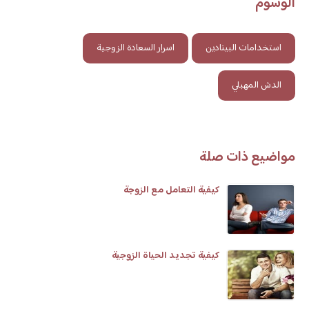
الوسوم
استخدامات البيتادين
اسرار السعادة الزوجية
الدش المهبلي
مواضيع ذات صلة
كيفية التعامل مع الزوجة
كيفية تجديد الحياة الزوجية