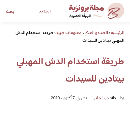
الجديد
بحث
الرئيسية
›
الطب و العلاج
›
معلومات طبية
›
مجلة برونزية للفتاة العصرية
طريقة استخدام الدش
المهبلي بيتادين للسيدات
ابحث عن أي موضوع يهمك
طريقة استخدام الدش المهبلي
بيتادين للسيدات
بواسطة:
دينا جابر
نشر في: 7 أكتوبر، 2019