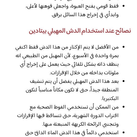
فقط قومي بفتح العبوة، واجعلي فوهتها لأعلى،
وابدأي في إخراج هذا السائل برفق.
نصائح عند استخدام الدش المهبلي بيتادين
من الأفضل لا يتم الإكثار من هذا الدش فقط اكتفي
بمرة واحدة في الأسبوع، لأن المهبل من الطبيعي انه
ينظف ذاته بشكل تلقائي حيث يعمل على إخراج أي
ملوثات بداخله من خلال الإفرازات.
بعد هذا الدش المهبلي يفضل أن يتم تنشيف
المنطقة جيداً، حتى لا تكون مكاناً مناسباً لتكون
البكتيريا.
من الممكن أن تستخدمي الفوط الصحية مع
اقتراب الدورة الشهرية، حتى تتساقط فيها الإفرازات
وتتجنبي الرائحة الكريهة المنبعثة منها.
استخدمي دائماً في هذا الدش الماء الدافئ حتى