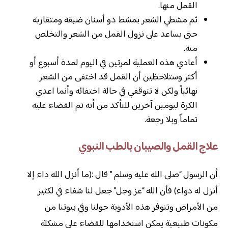
القمل منها.
ثم مشطي الشعر بمشط ذو أسنان ضيقة ومتقاربة
حتى يساعد على نزول القمل من الشعر والتخلص
منه.
أعادي هذه العملية لمرتين في اليوم لمدة أسبوع أو
أكثر وستلاحظين أن القمل قد اختفى من الشعر
نهائياً ولكن لا تتوقفي في حالة اختفائه وأنما اعدي
الكرة ليومين آخرين للتأكد من أنه تم القضاء عليه
تماماً وبلا رجعة.
علاج القمل والصيبان بالطب النبوي
أن الرسول “صلى الله عليه وسلم ” قال :(ما أنزل الله داء إلا
أنزل له دواء) فأن الله “عز وجل” جعل لنا شفاء في لكثير
من الأمراض وتتوفر هذه الأدوية حولنا وفي بيوتنا من
مكونات طبيعية يمكن استخدامها للقضاء على مشكلة