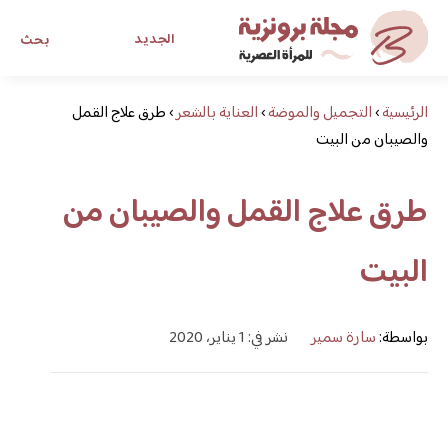
الجديد
بحث
الرئيسية
›
التجميل والموضة
›
العناية بالشعر
›
طرق علاج القمل
مجلة برونزية للفتاة العصرية
والصيبان من البيت
ابحث عن أي موضوع يهمك
طرق علاج القمل والصيبان من
البيت
بواسطة:
سارة سمير
نشر في: 1 يناير، 2020