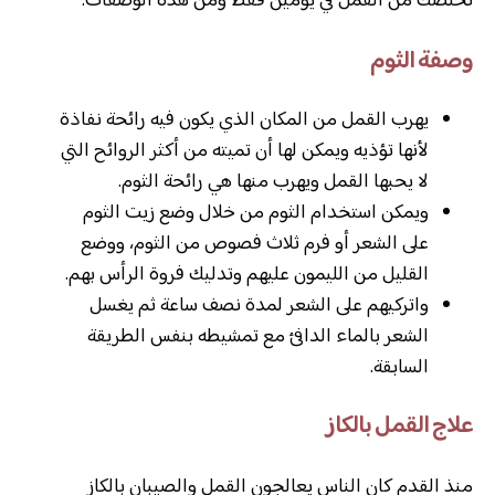
تخلصك من القمل في يومين فقط ومن هذه الوصفات:
وصفة الثوم
يهرب القمل من المكان الذي يكون فيه رائحة نفاذة
لأنها تؤذيه ويمكن لها أن تميته من أكثر الروائح التي
لا يحبها القمل ويهرب منها هي رائحة الثوم.
ويمكن استخدام الثوم من خلال وضع زيت الثوم
على الشعر أو فرم ثلاث فصوص من الثوم، ووضع
القليل من الليمون عليهم وتدليك فروة الرأس بهم.
واتركيهم على الشعر لمدة نصف ساعة ثم يغسل
الشعر بالماء الدافئ مع تمشيطه بنفس الطريقة
السابقة.
علاج القمل بالكاز
منذ القدم كان الناس يعالجون القمل والصيبان بالكاز