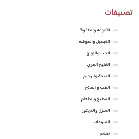
تصنيفات
الأمومة والطفولة
التجميل والموضة
الحب والزواج
الخليج العربي
الصحة والرجيم
الطب و العلاج
المطبخ والطعام
المنزل والديكور
المنوعات
تعليم