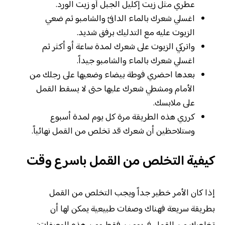
عطري مثل زيت إكليل الجبل أو زيت الورد.
اغسلي شعرك بالماء الدافئ والشامبو ثم ضعي
الزيوت عليه مع التدليك برفق شديد.
واتركي الزيوت على شعرك لمدة ساعة أو أكثر ثم
اغسلي شعرك بالماء والشامبو جيداً.
بعدها احضري فوطة بيضاء وضعيها على رجلك من
الأمام ومشطي شعرك عليها حتى لا يسقط القمل
على ملابسك.
كرري هذه الطريقة مرة كل يوم لمدة أسبوع
وستلاحظين أن شعرك قد تخلص من القمل نهائياً.
كيفية التخلص من القمل باسرع وقت
إذا كان الأمر خطير جداً ويجب التخلص من القمل
بطريقة سريعة فهناك وصفات طبيعية يمكن لها أن