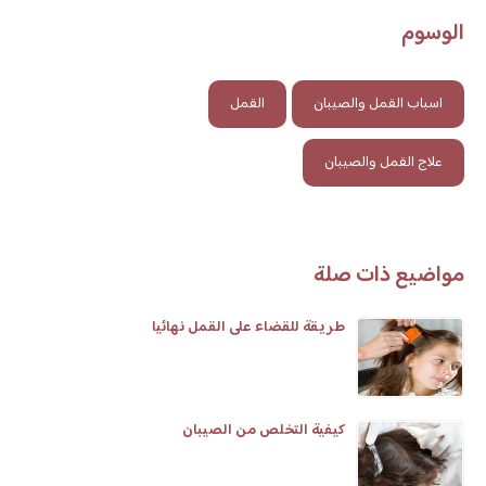
الوسوم
اسباب القمل والصيبان
القمل
علاج القمل والصيبان
مواضيع ذات صلة
طريقة للقضاء على القمل نهائيا
كيفية التخلص من الصيبان