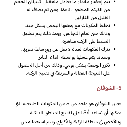
يتم إحضار مقدار ما يعادل ملعقتان كبيرتان الحجم
من الكركم المطحون ناعمًا، ومن ثم يضاف له
القليل من الفازلين.
تخلط المكونات مع بعضها البعض بشكل جيد،
وذلك حتى تمام التجانس، وبعد ذلك يتم تطبيق
الخليط على الركبة مباشرة.
تترك المكونات لمدة لا تقل عن ربع ساعة تقريبًا،
وبعدها يتم غسلها بواسطة الماء الفاتر.
تكرر الوصفة بشكل يومي، وذلك من أجل الحصول
على النتيجة الفعالة والسريعة في تفتيح الركبة.
5- الشوفان
يعتبر الشوفان هو واحد من ضمن المكونات الطبيعية التي
يمكنها أن تساعد أيضًا على تفتيح المناطق الداكنة
وبالأخص في منطفة الركبة والأكواع، ويتم استعماله من