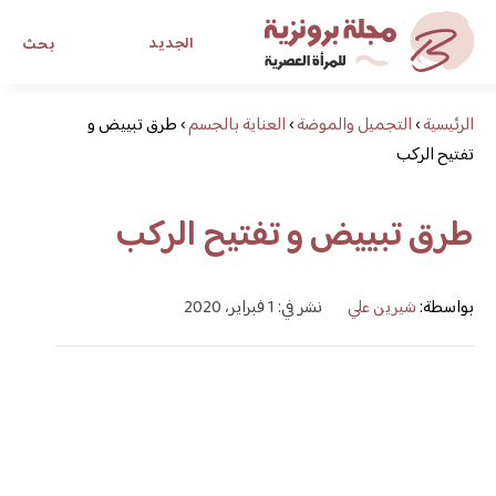
الجديد
بحث
الرئيسية
›
التجميل والموضة
›
العناية بالجسم
›
طرق تبييض و
مجلة برونزية للفتاة العصرية
تفتيح الركب
ابحث عن أي موضوع يهمك
طرق تبييض و تفتيح الركب
بواسطة:
شيرين علي
نشر في: 1 فبراير، 2020