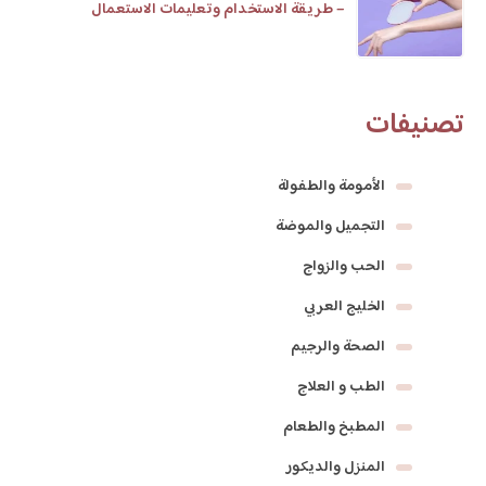
– طريقة الاستخدام وتعليمات الاستعمال
تصنيفات
الأمومة والطفولة
التجميل والموضة
الحب والزواج
الخليج العربي
الصحة والرجيم
الطب و العلاج
المطبخ والطعام
المنزل والديكور