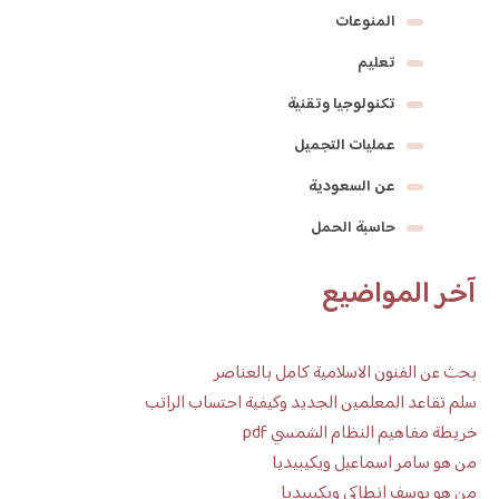
المنوعات
تعليم
تكنولوجيا وتقنية
عمليات التجميل
عن السعودية
حاسبة الحمل
آخر المواضيع
بحث عن الفنون الاسلامية كامل بالعناصر
سلم تقاعد المعلمين الجديد وكيفية احتساب الراتب
خريطة مفاهيم النظام الشمسي pdf
من هو سامر اسماعيل ويكيبيديا
من هو يوسف انطاكي ويكيبيديا