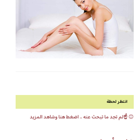
انتظر لحظة
😊
☝️لم تجد ما تبحث عنه .. اضغط هنا وشاهد المزيد