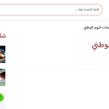
ت اليوم الوطني
مجلة برونزية للفتاة العصرية
شاه
وطني
ابحث عن أي موضوع يهمك