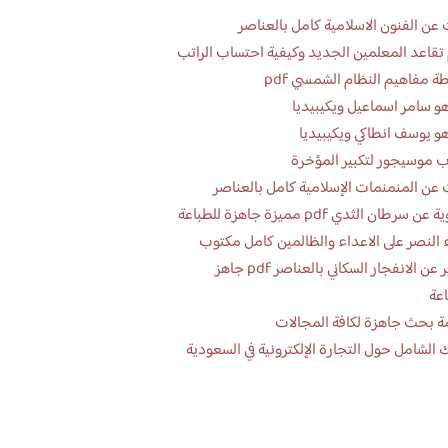
عن الفنون الاسلامية كامل بالعناصر
تقاعد المعلمين الجديد وكيفية احتساب الراتب
ة مفاهيم النظام الشمسي pdf
و سامر اسماعيل ويكيبيديا
و يوسف انطاكي ويكيبيديا
 موسيجور لتكبير المؤخرة
عن المنمنمات الإسلامية كامل بالعناصر
 سرطان الثدي pdf مميزة جاهزة للطباعة
 النصر على الاعداء والظالمين كامل مكتوب
تقرير عن الانفجار السكاني بالعناصر pdf جاهز
اعة
ة بحث جاهزة لكافة المجالات
 الشامل حول التجارة الإلكترونية في السعودية