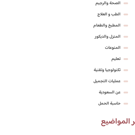
الصحة والرجيم
الطب و العلاج
المطبخ والطعام
المنزل والديكور
المنوعات
تعليم
تكنولوجيا وتقنية
عمليات التجميل
عن السعودية
حاسبة الحمل
 المواضيع