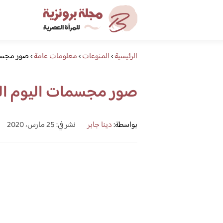
الرئيسية
›
المنوعات
›
معلومات عامة
›
صور مجسما
صور مجسمات اليوم ال
بواسطة:
دينا جابر
نشر في: 25 مارس، 2020