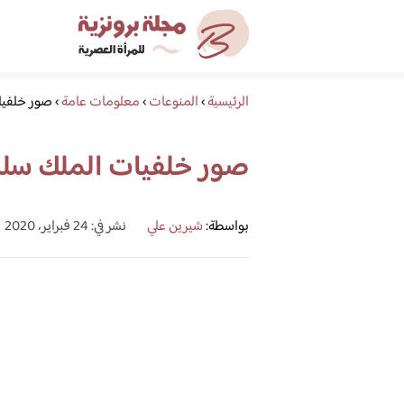
الرئيسية
›
المنوعات
›
معلومات عامة
›
صور خلفيا
صور خلفيات الملك سل
بواسطة:
شيرين علي
نشر في: 24 فبراير، 2020