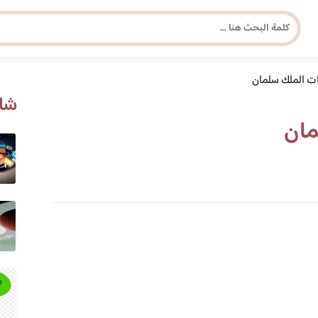
ت الملك سلمان
مجلة برونزية للفتاة العصرية
شاه
مان
ابحث عن أي موضوع يهمك