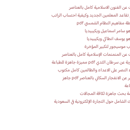
عن الفنون الاسلامية كامل بالعناصر
تقاعد المعلمين الجديد وكيفية احتساب الراتب
ة مفاهيم النظام الشمسي pdf
و سامر اسماعيل ويكيبيديا
و يوسف انطاكي ويكيبيديا
 موسيجور لتكبير المؤخرة
عن المنمنمات الإسلامية كامل بالعناصر
 سرطان الثدي pdf مميزة جاهزة للطباعة
 النصر على الاعداء والظالمين كامل مكتوب
تقرير عن الانفجار السكاني بالعناصر pdf جاهز
اعة
ة بحث جاهزة لكافة المجالات
 الشامل حول التجارة الإلكترونية في السعودية