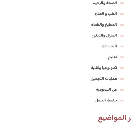
الصحة والرجيم
الطب و العلاج
المطبخ والطعام
المنزل والديكور
المنوعات
تعليم
تكنولوجيا وتقنية
عمليات التجميل
عن السعودية
حاسبة الحمل
 المواضيع