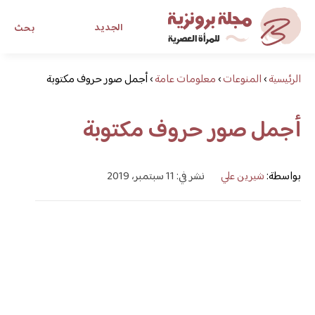
الجديد
بحث
الرئيسية
›
المنوعات
›
معلومات عامة
›
أجمل صور حروف مكتوبة
مجلة برونزية للفتاة العصرية
أجمل صور حروف مكتوبة
ابحث عن أي موضوع يهمك
بواسطة:
شيرين علي
نشر في: 11 سبتمبر، 2019