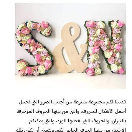
قدمنا لكم مجموعة متنوعة من أجمل الصور التي تحمل
أجمل الأشكال للحروف، والتي من بينها الحروف المزخرفة
بالنيران، والحروف التي يغطيها الورد، والتي يمكنكم
الاختيار من بينها الحرف الخاص بكم، ونتمنى أن تكون تلك