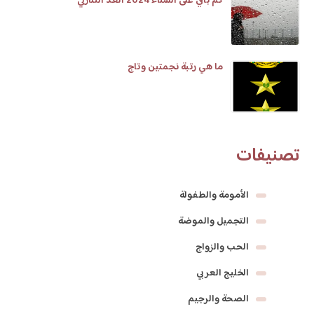
كم باقي على الشتاء 2024 العد التنازلي
ما هي رتبة نجمتين وتاج
تصنيفات
الأمومة والطفولة
التجميل والموضة
الحب والزواج
الخليج العربي
الصحة والرجيم