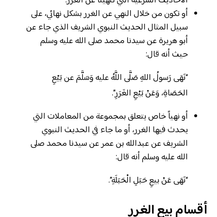
الأحاديث الشرعية التي تنهينا عن الغرر.
أو تكون من خلال النهي عن الغرر بشكل نهائي، على
سبيل المثال الحديث النبوي الشريف الذي جاء عن
أبو هريرة عن سيدنا محمد صلى الله عليه وسلم
حيث أنه قال:
“نَهَى رَسولُ اللهِ صَلَّى اللَّهُ عليه وَسَلَّمَ عن بَيْعِ
الحَصَاةِ، وَعَنْ بَيْعِ الغَرَرِ”.
أو نهياً خاص يتعلق بمجموعة من المعاملات التي
يحدث فيها الغرر، أو ما جاء في الحديث النبوي
الشريف عن عبدالله بن عمر عن سيدنا محمد صلى
الله عليه وسلم أنه قال:
“نَهَى عَنْ بيعِ حَبَلِ الْحَبَلَةِ”.
أقسام بيع الغرر