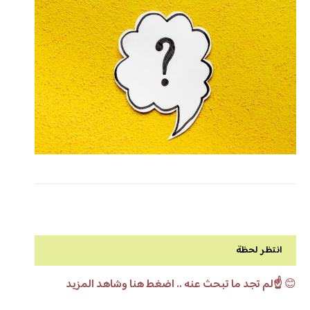
انتظر لحظة
😊
☝️لم تجد ما تبحث عنه .. اضغط هنا وشاهد المزيد