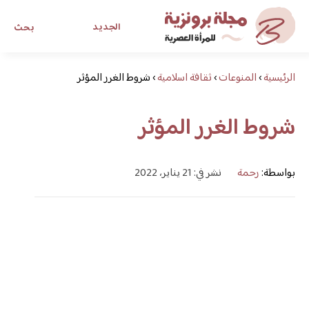
الجديد
بحث
الرئيسية
›
المنوعات
›
ثقافة اسلامية
›
شروط الغرر المؤثر
مجلة برونزية للفتاة العصرية
شروط الغرر المؤثر
ابحث عن أي موضوع يهمك
بواسطة:
رحمة
نشر في: 21 يناير، 2022