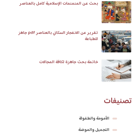
بحث عن المنمنمات الإسلامية كامل بالعناصر
تقرير عن الانفجار السكاني بالعناصر pdf جاهز
للطباعة
خاتمة بحث جاهزة لكافة المجالات
تصنيفات
الأمومة والطفولة
التجميل والموضة