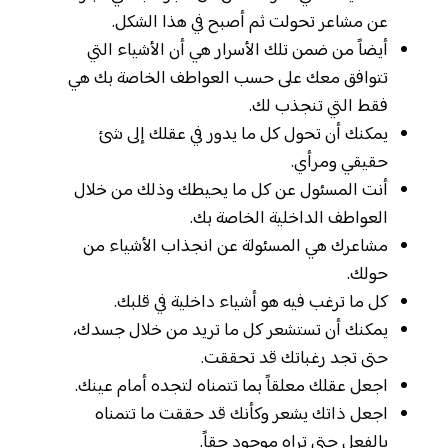
عن مشاعر تحولت ثم أصبح في هذا الشكل.
أيضاً من ضمن تلك الأسرار هي أن الأشياء التي
تتوافق معك على حسب العواطف الخاصة بك هي
فقط التي تنجذب لك.
يمكنك أن تحول كل ما يدور في عقلك إلى شئ
حقيقي ومرأي.
أنت المسئول عن كل ما يحيطك وذلك من خلال
العواطف الداخلية الخاصة بك.
مشاعرك هي المسئولة عن انجذاب الأشياء من
حولك.
كل ما ترغب فيه هو أشياء داخلية في قلبك.
يمكنك أن تستشعر كل ما تريد من خلال جسدك،
حتى تجد رغباتك قد تحققت.
اجعل عقلك معلقاً بما تتمناه لتجده أمام عينك.
اجعل ذاتك يشعر وكأنك قد حققت ما تتمناه
بالفعل حتى تراه موجود حقاً.