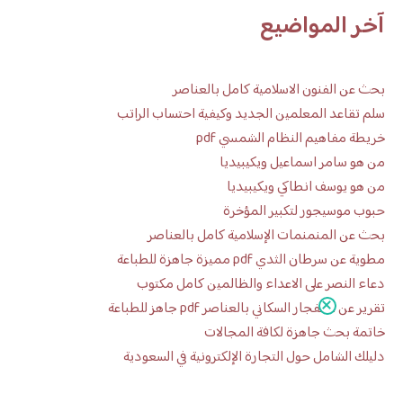
آخر المواضيع
بحث عن الفنون الاسلامية كامل بالعناصر
سلم تقاعد المعلمين الجديد وكيفية احتساب الراتب
خريطة مفاهيم النظام الشمسي pdf
من هو سامر اسماعيل ويكيبيديا
من هو يوسف انطاكي ويكيبيديا
حبوب موسيجور لتكبير المؤخرة
بحث عن المنمنمات الإسلامية كامل بالعناصر
مطوية عن سرطان الثدي pdf مميزة جاهزة للطباعة
دعاء النصر على الاعداء والظالمين كامل مكتوب
تقرير عن الانفجار السكاني بالعناصر pdf جاهز للطباعة
خاتمة بحث جاهزة لكافة المجالات
دليلك الشامل حول التجارة الإلكترونية في السعودية