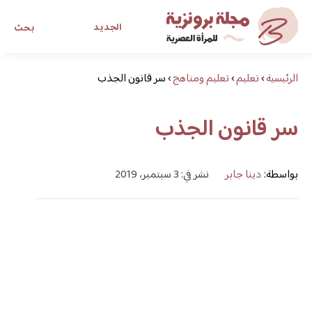
الجديد
بحث
الرئيسية
›
تعليم
›
تعليم ومناهج
›
سر قانون الجذب
مجلة برونزية للفتاة العصرية
سر قانون الجذب
ابحث عن أي موضوع يهمك
بواسطة:
دينا جابر
نشر في: 3 سبتمبر، 2019