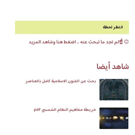
انتظر لحظة
😊
☝️لم تجد ما تبحث عنه .. اضغط هنا وشاهد المزيد
شاهد أيضا
بحث عن الفنون الاسلامية كامل بالعناصر
خريطة مفاهيم النظام الشمسي pdf