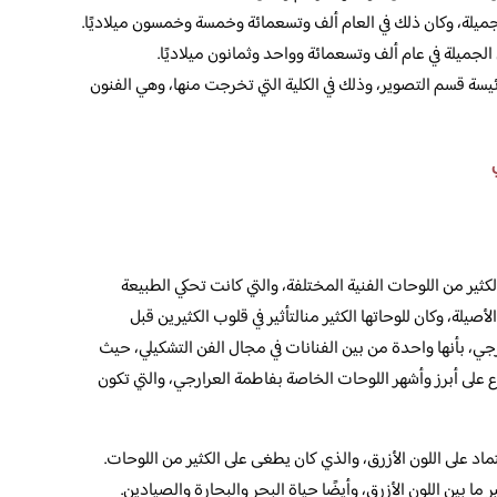
جميلة، وكان ذلك في العام ألف وتسعمائة وخمسة وخمسون ميلاديًا.
جميلة في عام ألف وتسعمائة وواحد وثمانون ميلاديًا.
ة قسم التصوير، وذلك في الكلية التي تخرجت منها، وهي الفنون
ثير من اللوحات الفنية المختلفة، والتي كانت تحكي الطبيعة
صيلة، وكان للوحاتها الكثير منالتأثير في قلوب الكثيرين قبل
رجي، بأنها واحدة من بين الفنانات في مجال الفن التشكيلي، حيث
 على أبرز وأشهر اللوحات الخاصة بفاطمة العرارجي، والتي تكون
اد على اللون الأزرق، والذي كان يطغى على الكثير من اللوحات.
ما بين اللون الأزرق، وأيضًا حياة البحر والبحارة والصيادين.