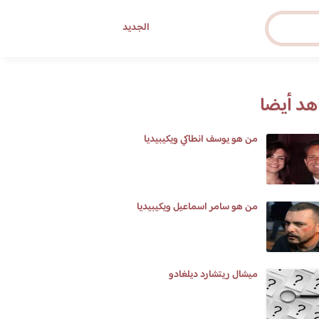
الجديد
د أيضا
من هو يوسف انطاكي ويكيبيديا
من هو سامر اسماعيل ويكيبيديا
ميشال ريتشارد ديلغادو