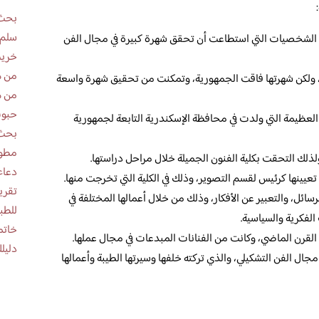
بحث 
سلم 
 الشخصيات التي استطاعت أن تحقق شهرة كبيرة في مجال الفن
خريط
من ه
، ولكن شهرتها فاقت الجمهورية، وتمكنت من تحقيق شهرة واسعة
من ه
حبوب
عظيمة التي ولدت في محافظة الإسكندرية التابعة لجمهورية
بحث 
مطوية عن
لك التحقت بكلية الفنون الجميلة خلال مراحل دراستها.
دعاء
 تعيينها كرئيس لقسم التصوير، وذلك في الكلية التي تخرجت منها.
ائل، والتعبير عن الأفكار، وذلك من خلال أعمالها المختلفة في
للطب
الفكرية والسياسية.
خاتم
لقرن الماضي، وكانت من الفنانات المبدعات في مجال عملها.
دليلك
ل الفن التشكيلي، والذي تركته خلفها وسيرتها الطيبة وأعمالها