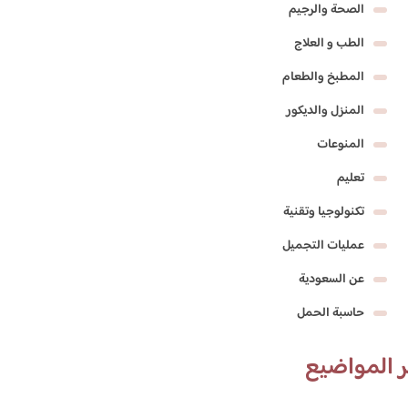
الصحة والرجيم
الطب و العلاج
المطبخ والطعام
المنزل والديكور
المنوعات
تعليم
تكنولوجيا وتقنية
عمليات التجميل
عن السعودية
حاسبة الحمل
 المواضيع