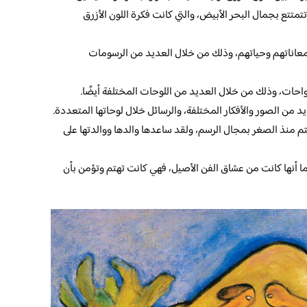
تتمتتع بجمال البحر الأبيض، والتي كانت فكرة اللون الأزرق
 معاناتهم وحياتهم، وذلك من خلال العديد من الرسومات
لواحات، وذلك من خلال العديد من اللوحات المختلفة أيضًا.
د من الصور والأفكار المختلفة، والرسائل خلال لوحاتها المتعددة.
م منذ الصغر بمجال الرسم، ولقد ساعدها والدها ووالدتها على
كما أنها كانت من عشاق الفن الأصيل، فهي كانت تهتم وتؤمن بأن