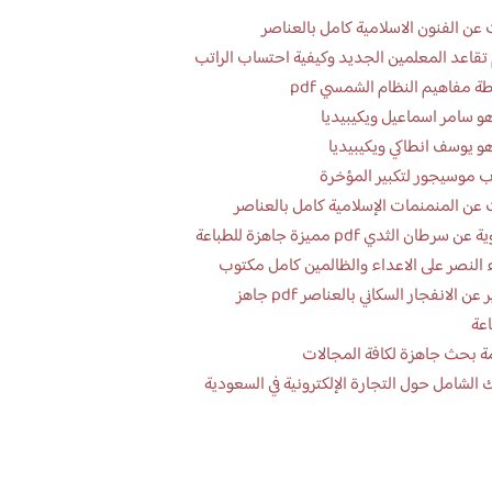
عن الفنون الاسلامية كامل بالعناصر
تقاعد المعلمين الجديد وكيفية احتساب الراتب
ة مفاهيم النظام الشمسي pdf
و سامر اسماعيل ويكيبيديا
و يوسف انطاكي ويكيبيديا
 موسيجور لتكبير المؤخرة
عن المنمنمات الإسلامية كامل بالعناصر
 سرطان الثدي pdf مميزة جاهزة للطباعة
 النصر على الاعداء والظالمين كامل مكتوب
تقرير عن الانفجار السكاني بالعناصر pdf جاهز
اعة
ة بحث جاهزة لكافة المجالات
 الشامل حول التجارة الإلكترونية في السعودية