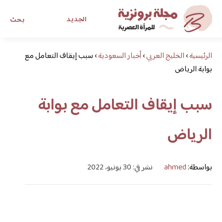
الجديد
بحث
الرئيسية
›
الخليج العربي
›
أخبار السعودية
›
مجلة برونزية للفتاة العصرية
سبب إيقاف التعامل مع
بوابة الرياض
ابحث عن أي موضوع يهمك
سبب إيقاف التعامل مع بوابة
الرياض
بواسطة:
ahmed
نشر في: 30 يونيو، 2022