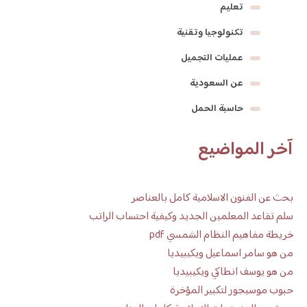
تعليم
تكنولوجيا وتقنية
عمليات التجميل
عن السعودية
حاسبة الحمل
آخر المواضيع
بحث عن الفنون الاسلامية كامل بالعناصر
سلم تقاعد المعلمين الجديد وكيفية احتساب الراتب
خريطة مفاهيم النظام الشمسي pdf
من هو سامر اسماعيل ويكيبيديا
من هو يوسف انطاكي ويكيبيديا
حبوب موسيجور لتكبير المؤخرة