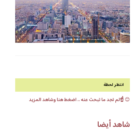
انتظر لحظة
😊
☝️لم تجد ما تبحث عنه .. اضغط هنا وشاهد المزيد
شاهد أيضا