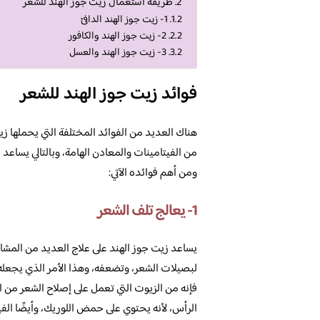
طريقة استعمال زيت جوز الهند للشعر
1- زيت جوز الهند الدافئ
2- زيت جوز الهند والكافور
3- زيت جوز الهند والعسل
فوائد زيت جوز الهند للشعر
هناك العديد من الفوائد المختلفة التي يحملها زيت
من الفيتامينات والمعادن الهامة، وبالتالي يساعد 
ومن أهم فوائده الآتي:
1- يعالج تلف الشعر
يساعد زيت جوز الهند على علاج العديد من المشا
لبصيلات الشعر، وتضعفه، وهذا الأمر الذي يجعله 
فإنه من الزيوت التي تعمل على إصلاح الشعر من 
الرأس، لأنه يحتوي على حمض اللوريك، وأيضًا الفي