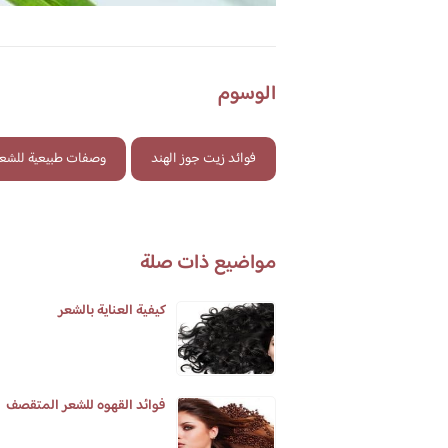
الوسوم
فوائد زيت جوز الهند
وصفات طبيعية للشعر
مواضيع ذات صلة
كيفية العناية بالشعر
فوائد القهوه للشعر المتقصف