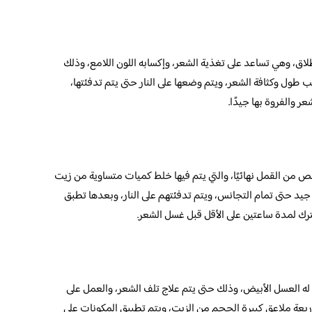
لاق، وهي تساعد على تغذية الشعر، وإكسابه اللون اللامع، وذلك
طول وكثافة الشعر، ويتم وضعها على النار حتى يتم تدفئتها،
ر والفروة بها جيدًا.
ص من القمل نهائيًا، والتي يتم فيها خلط كميات متساوية من زيت
جيد حتى تمام التجانس، ويتم تدفئتهم على النار، وبعدها تطبق
ترك لمدة ساعتين على الأقل قبل غسل الشعر.
له العسل الأبيض، وذلك حتى يتم علاج تلف الشعر، والعمل على
بعة ملاعق كبيرة الحجم من الزيت، ويتم تطبيق المكونات على