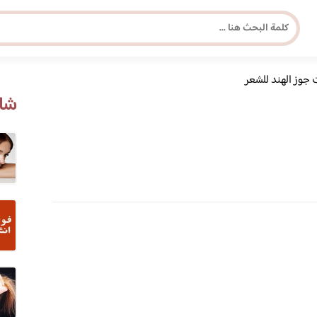
 جوز الهند للشعر
مجلة برونزية للفتاة العصرية
شاه
ابحث عن أي موضوع يهمك