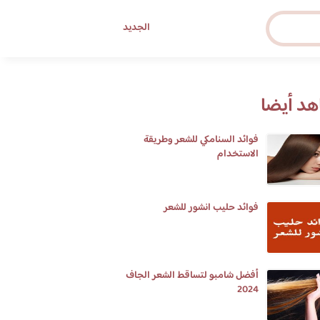
الجديد
د أيضا
فوائد السنامكي للشعر وطريقة
الاستخدام
فوائد حليب انشور للشعر
أفضل شامبو لتساقط الشعر الجاف
2024