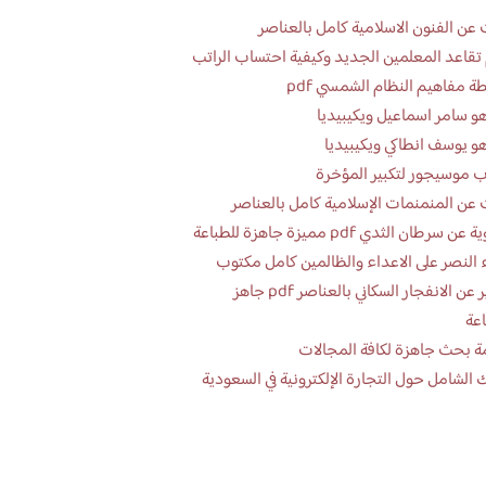
عن الفنون الاسلامية كامل بالعناصر
تقاعد المعلمين الجديد وكيفية احتساب الراتب
ة مفاهيم النظام الشمسي pdf
و سامر اسماعيل ويكيبيديا
و يوسف انطاكي ويكيبيديا
 موسيجور لتكبير المؤخرة
عن المنمنمات الإسلامية كامل بالعناصر
 سرطان الثدي pdf مميزة جاهزة للطباعة
 النصر على الاعداء والظالمين كامل مكتوب
تقرير عن الانفجار السكاني بالعناصر pdf جاهز
اعة
ة بحث جاهزة لكافة المجالات
 الشامل حول التجارة الإلكترونية في السعودية