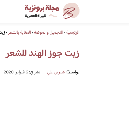
الرئيسية
›
التجميل والموضة
›
العناية بالشعر
›
زيت
زيت جوز الهند للشعر
بواسطة:
شيرين علي
نشر في: 6 فبراير، 2020