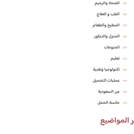
الصحة والرجيم
الطب و العلاج
المطبخ والطعام
المنزل والديكور
المنوعات
تعليم
تكنولوجيا وتقنية
عمليات التجميل
عن السعودية
حاسبة الحمل
 المواضيع