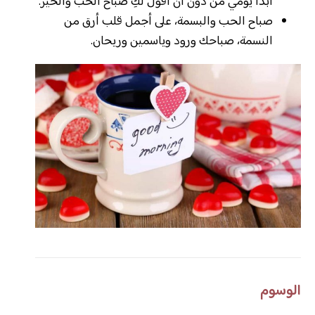
أبدأ يومي من دون أن أقول لكِ صباح الحب والخير.
صباح الحب والبسمة، على أجمل قلب أرق من
النسمة، صباحك ورود وياسمين وريحان.
الوسوم