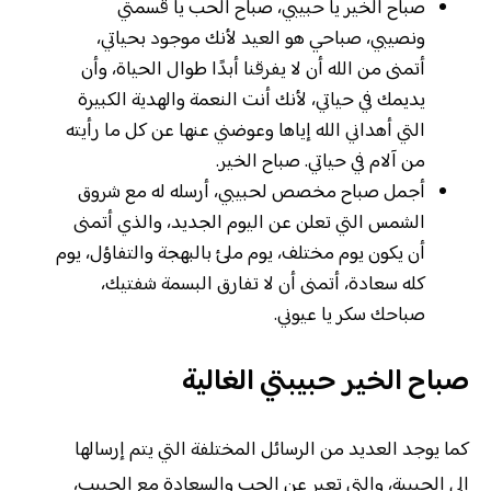
صباح الخير يا حبيبي، صباح الحب يا قسمتي
ونصيبي، صباحي هو العيد لأنك موجود بحياتي،
أتمنى من الله أن لا يفرقنا أبدًا طوال الحياة، وأن
يديمك في حياتي، لأنك أنت النعمة والهدية الكبيرة
التي أهداني الله إياها وعوضني عنها عن كل ما رأيته
من آلام في حياتي. صباح الخير.
أجمل صباح مخصص لحبيبي، أرسله له مع شروق
الشمس التي تعلن عن اليوم الجديد، والذي أتمنى
أن يكون يوم مختلف، يوم ملئ بالبهجة والتفاؤل، يوم
كله سعادة، أتمنى أن لا تفارق البسمة شفتيك،
صباحك سكر يا عيوني.
صباح الخير حبيبتي الغالية
كما يوجد العديد من الرسائل المختلفة التي يتم إرسالها
إلى الحبيبة، والتي تعبر عن الحب والسعادة مع الحبيب،