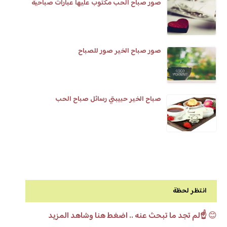
صور صباح الحب مكتوب عليها عبارات صباحية
صور صباح الخير صور للصباح
صباح الخير حبيبتي رسائل صباح الحب
انتظر لحظة
😊
☝️لم تجد ما تبحث عنه .. اضغط هنا وشاهد المزيد