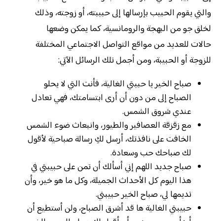
والتي يقوم الحبيب بإرسالها إلى حبيبته، أو زوجته، وذلك
لخلق جو من البهجة والرومانسية، كما يمكن وضعها
حالات للعديد من مواقع التواصل الاجتماعي المختلفة
للزوجة أو الحبيبة، ومن أجمل تلك الرسائل الآتي:
صباح الخير يا حبيتي الغالية، فأنت التي لا يحلو
الصباح إلى من دون أن أرى ابتسامتك، فهي تعادل
عندي شروق الشمس.
مع زقزقة العصافير والطيور، وانبعاث ضوء الشمس
الخافت على نافذتك، أرسل لكِ رسالة صباحية لأقول
لك صباحك حب وسعادة.
صباح جديد اللهم إني أسألك أن تمن على حبيبتي في
هذا اليوم كل الأحداث الجميلة، وكل ما هو خير، وأن
تديمها لي، صباح الخير حبيبتي.
حبيبتي الغالية ها قد أشرق الصباح، ولن أستطيع أن