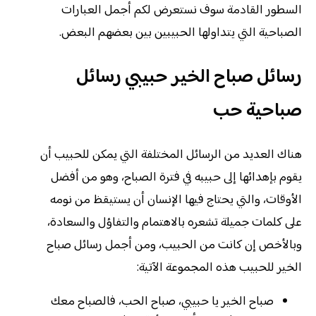
السطور القادمة سوف نستعرض لكم أجمل العبارات
الصباحية التي يتداولها الحبيبين بين بعضهم البعض.
رسائل صباح الخير حبيبي رسائل
صباحية حب
هناك العديد من الرسائل المختلفة التي يمكن للحبيب أن
يقوم بإهدائها إلى حبيبه في فترة الصباح، وهو من أفضل
الأوقات، والتي يحتاج فيها الإنسان أن يستيقظ من نومه
على كلمات جميلة تشعره بالاهتمام والتفاؤل والسعادة،
وبالأخص إن كانت من الحبيب، ومن أجمل رسائل صباح
الخير للحبيب هذه المجموعة الآتية:
صباح الخير يا حبيبي، صباح الحب، فالصباح معك