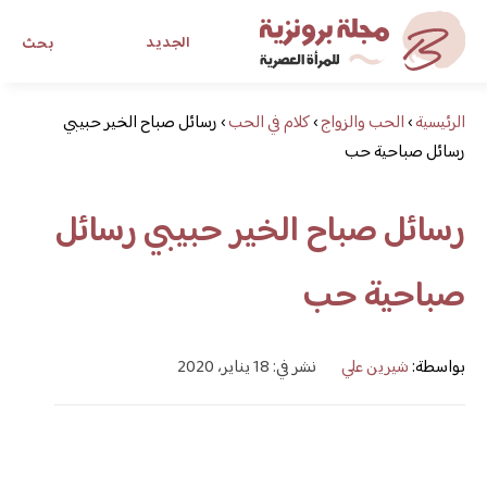
الجديد
بحث
الرئيسية
›
الحب والزواج
›
كلام في الحب
›
مجلة برونزية للفتاة العصرية
رسائل صباح الخير حبيبي
رسائل صباحية حب
ابحث عن أي موضوع يهمك
رسائل صباح الخير حبيبي رسائل
صباحية حب
بواسطة:
شيرين علي
نشر في: 18 يناير، 2020