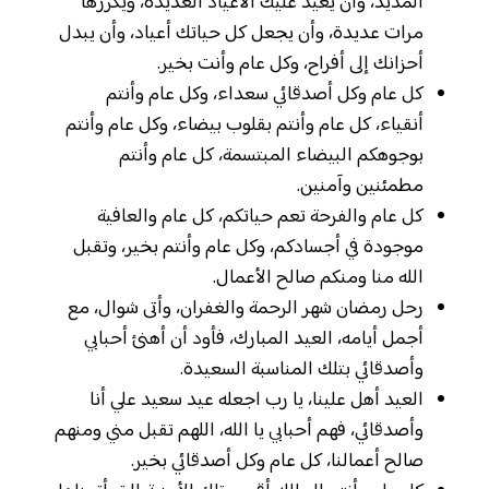
المديد، وأن يعيد عليك الأعياد العديدة، ويكررها
مرات عديدة، وأن يجعل كل حياتك أعياد، وأن يبدل
أحزانك إلى أفراح، وكل عام وأنت بخير.
كل عام وكل أصدقائي سعداء، وكل عام وأنتم
أنقياء، كل عام وأنتم بقلوب بيضاء، وكل عام وأنتم
بوجوهكم البيضاء المبتسمة، كل عام وأنتم
مطمئنين وآمنين.
كل عام والفرحة تعم حياتكم، كل عام والعافية
موجودة في أجسادكم، وكل عام وأنتم بخير، وتقبل
الله منا ومنكم صالح الأعمال.
رحل رمضان شهر الرحمة والغفران، وأتى شوال، مع
أجمل أيامه، العيد المبارك، فأود أن أهنئ أحبابي
وأصدقائي بتلك المناسبة السعيدة.
العيد أهل علينا، يا رب اجعله عيد سعيد علي أنا
وأصدقائي، فهم أحبابي يا الله، اللهم تقبل مني ومنهم
صالح أعمالنا، كل عام وكل أصدقائي بخير.