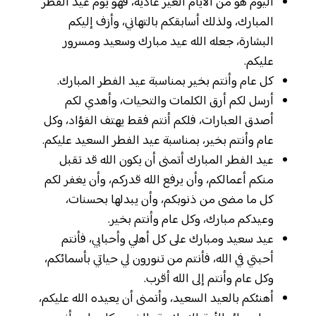
اليوم هو من الأيام الغير عادية، فهو يوم عيد الفطر
المبارك، ولذلك أسابقكم بالتهاني، وأزف إليكم
البشارة، جعله الله عيد مبارك وسعيد ومسرور
عليكم.
كل عام وأنتم بخير بمناسبة عيد الفطر المبارك.
أرسل لكم أرق الكلمات والتحيات، وأهدي لكم
أصدق العبارات، فلكم أنتم فقط يهتف الفؤاد، وكل
عام وأنتم بخير، بمناسبة عيد الفطر السعيد عليكم.
عيد الفطر المبارك أتمنى أن يكون الله قد تقبل
منكم أعمالكم، وأن يرفع الله قدركم، وأن يغفر لكم
كل ما مضى من ذنوبكم، وأن يبدلها بحسنات،
وعيدكم مبارك، وكل عام وأنتم بخير.
عيد سعيد ومبارك على كل أهلي وأحبابي، فأنتم
أحبتي في الله، فأنتم من تنورون لي حياتي بأسمائكم،
وكل عام وأنتم إلى الله أقرب.
أهنئكم بالعيد السعيد، وأتمنى أن يعيده الله عليكم،