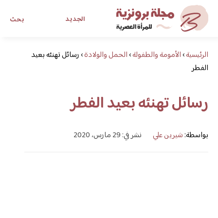
الجديد
بحث
الرئيسية
›
الأمومة والطفولة
›
الحمل والولادة
›
رسائل تهنئه بعيد
مجلة برونزية للفتاة العصرية
الفطر
ابحث عن أي موضوع يهمك
رسائل تهنئه بعيد الفطر
بواسطة:
شيرين علي
نشر في: 29 مارس، 2020