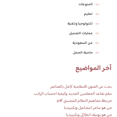
المنوعات
تعليم
تكنولوجيا وتقنية
عمليات التجميل
عن السعودية
حاسبة الحمل
آخر المواضيع
بحث عن الفنون الاسلامية كامل بالعناصر
سلم تقاعد المعلمين الجديد وكيفية احتساب الراتب
خريطة مفاهيم النظام الشمسي pdf
من هو سامر اسماعيل ويكيبيديا
من هو يوسف انطاكي ويكيبيديا