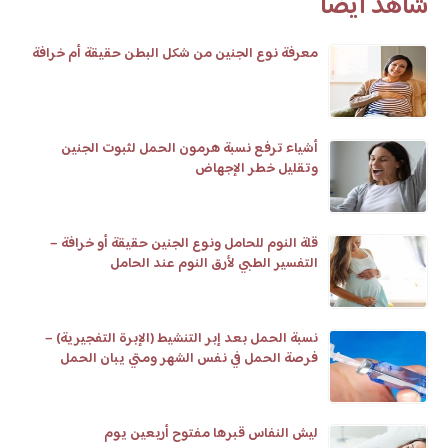
شاهد أيضا
معرفة نوع الجنين من شكل البطن حقيقة أم خرافة
أشياء ترفع نسبة هرمون الحمل لثبوت الجنين
وتقليل خطر الإجهاض
قلة النوم للحامل ونوع الجنين حقيقة أو خرافة –
التفسير الطبي لأرق النوم عند الحامل
نسبة الحمل بعد إبر التنشيط (الإبرة التفجيرية) –
فرصة الحمل في نفس الشهر ومتي يبان الحمل
وعلامات تلقيح البويضة
ليش النفاس قبرها مفتوح أربعين يوم