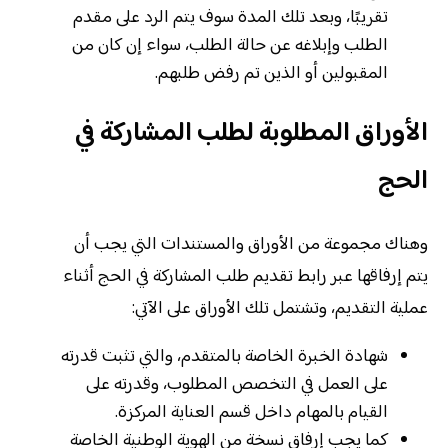
تقريبًا، وبعد تلك المدة سوف يتم الرد على مقدم
الطلب وإبلاغه عن حالة الطلب، سواء إن كان من
المقبولين أو الذين تم رفض طلبهم.
الأوراق المطلوبة لطلب المشاركة في
الحج
وهناك مجموعة من الأوراق والمستندات التي يجب أن
يتم إرفاقها عبر رابط تقديم طلب المشاركة في الحج أثناء
عملية التقديم، وتشتمل تلك الأوراق على الآتي:
شهادة الخبرة الخاصة بالمتقدم، والتي تثبت قدرته
على العمل في التخصص المطلوب، وقدرته على
القيام بالمهام داخل قسم العناية المركزة.
كما يجب إرفاق نسخة من الهوية الوطنية الخاصة