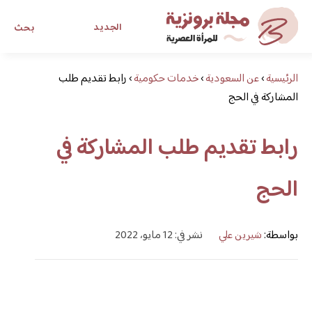
الجديد
بحث
الرئيسية
›
عن السعودية
›
خدمات حكومية
›
رابط تقديم طلب
مجلة برونزية للفتاة العصرية
المشاركة في الحج
ابحث عن أي موضوع يهمك
رابط تقديم طلب المشاركة في
الحج
بواسطة:
شيرين علي
نشر في: 12 مايو، 2022