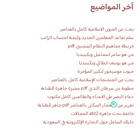
آخر المواضيع
بحث عن الفنون الاسلامية كامل بالعناصر
سلم تقاعد المعلمين الجديد وكيفية احتساب الراتب
خريطة مفاهيم النظام الشمسي pdf
من هو سامر اسماعيل ويكيبيديا
من هو يوسف انطاكي ويكيبيديا
حبوب موسيجور لتكبير المؤخرة
بحث عن المنمنمات الإسلامية كامل بالعناصر
مطوية عن سرطان الثدي pdf مميزة جاهزة للطباعة
دعاء النصر على الاعداء والظالمين كامل مكتوب
تقرير عن الانفجار السكاني بالعناصر pdf جاهز للطباعة
خاتمة بحث جاهزة لكافة المجالات
دليلك الشامل حول التجارة الإلكترونية في السعودية