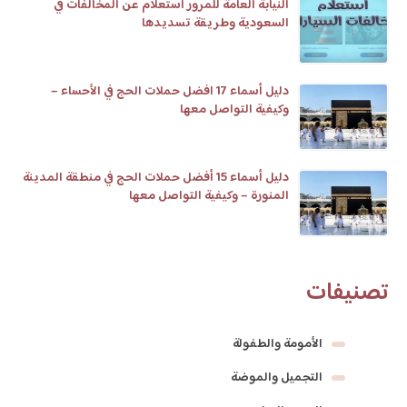
النيابة العامة للمرور استعلام عن المخالفات في
السعودية وطريقة تسديدها
دليل أسماء 17 افضل حملات الحج في الأحساء –
وكيفية التواصل معها
دليل أسماء 15 أفضل حملات الحج في منطقة المدينة
المنورة – وكيفية التواصل معها
تصنيفات
الأمومة والطفولة
التجميل والموضة