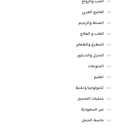
الحب والزواج
الخليج العربي
الصحة والرجيم
الطب و العلاج
المطبخ والطعام
المنزل والديكور
المنوعات
تعليم
تكنولوجيا وتقنية
عمليات التجميل
عن السعودية
حاسبة الحمل