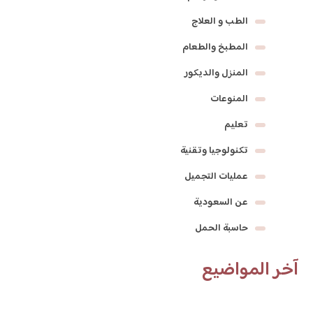
الطب و العلاج
المطبخ والطعام
المنزل والديكور
المنوعات
تعليم
تكنولوجيا وتقنية
عمليات التجميل
عن السعودية
حاسبة الحمل
آخر المواضيع