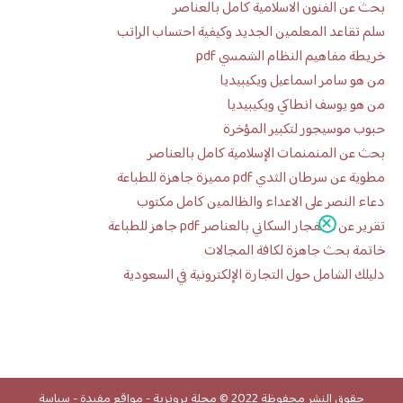
بحث عن الفنون الاسلامية كامل بالعناصر
سلم تقاعد المعلمين الجديد وكيفية احتساب الراتب
خريطة مفاهيم النظام الشمسي pdf
من هو سامر اسماعيل ويكيبيديا
من هو يوسف انطاكي ويكيبيديا
حبوب موسيجور لتكبير المؤخرة
بحث عن المنمنمات الإسلامية كامل بالعناصر
مطوية عن سرطان الثدي pdf مميزة جاهزة للطباعة
دعاء النصر على الاعداء والظالمين كامل مكتوب
تقرير عن الانفجار السكاني بالعناصر pdf جاهز للطباعة
خاتمة بحث جاهزة لكافة المجالات
دليلك الشامل حول التجارة الإلكترونية في السعودية
حقوق النشر محفوظة 2022 ©
مجلة برونزية
-
مواقع مفيدة
-
سياسة