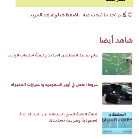
انتظر لحظة
😊
☝️لم تجد ما تبحث عنه .. اضغط هنا وشاهد المزيد
شاهد أيضا
سلم تقاعد المعلمين الجديد وكيفية احتساب الراتب
شروط العمل في أوبر السعودية والسيارات المقبولة
النيابة العامة للمرور استعلام عن المخالفات في
السعودية وطريقة تسديدها