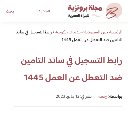
الجديد
بحث
الرئيسية
›
عن السعودية
›
خدمات حكومية
›
مجلة برونزية للفتاة العصرية
رابط التسجيل في ساند
التامين ضد التعطل عن العمل 1445
ابحث عن أي موضوع يهمك
رابط التسجيل في ساند التامين
ضد التعطل عن العمل 1445
بواسطة:
رحمة
نشر في: 12 مايو، 2023