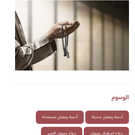
الوسوم
أدعية رمضان جميلة
أدعية رمضان مستجابة
دعاء استقبال رمضان
دعاء رمضان قصير