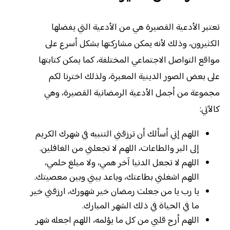
تعتبر الأدعية القصيرة هي من الأدعية التي يفضلها
الكثيرون، وذلك لأنه يمكن مشاركتها بشكل أسرع على
مواقع التواصل الاجتماعي المختلفة، كما يمكن كتابتها
على بعض الصور الدينية المعبرة، ولذلك اخترنا لكم
مجموعة من أجمل الأدعية الرمضانية القصيرة، وهي
كالآتي:
اللهم إني أسألك أن ترزقني التنبيه في شهرك الكريم
إلى البر والطاعات، اللهم لا تجعلني من الغافلين.
اللهم لا تجعل الدنيا آخر همي، ولا مبلغ حلمي،
اللهم اشغلني بطاعتك، وباعد بيني وبين معصيتك.
يا رب يا من جعلت رمضان خير شهورك، ارزقني خير
ما في الحياة في ذلك الشهر المبارك.
اللهم أرح قلبي من كل ما يؤلمه، اللهم اجعله شهر