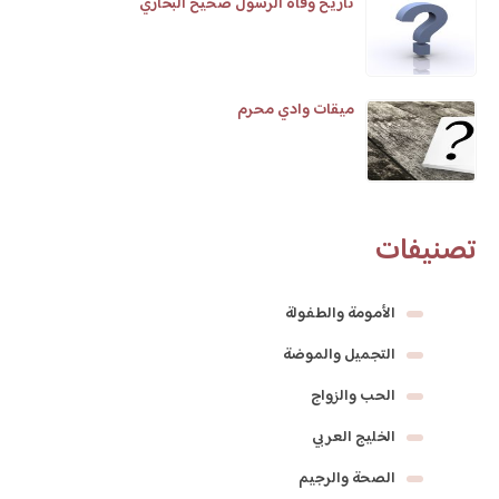
تاريخ وفاة الرسول صحيح البخاري
ميقات وادي محرم
تصنيفات
الأمومة والطفولة
التجميل والموضة
الحب والزواج
الخليج العربي
الصحة والرجيم