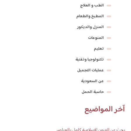
الطب و العلاج
المطبخ والطعام
المنزل والديكور
المنوعات
تعليم
تكنولوجيا وتقنية
عمليات التجميل
عن السعودية
حاسبة الحمل
آخر المواضيع
بحث عن الفنون الاسلامية كامل بالعناصر