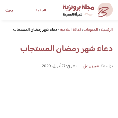
الجديد
بحث
الرئيسية
›
المنوعات
›
ثقافة اسلامية
›
مجلة برونزية للفتاة العصرية
دعاء شهر رمضان المستجاب
دعاء شهر رمضان المستجاب
ابحث عن أي موضوع يهمك
بواسطة:
شيرين علي
نشر في: 27 أبريل، 2020