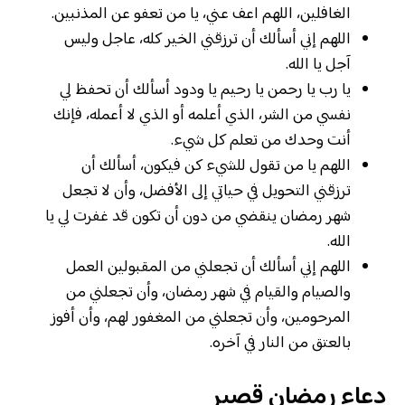
الغافلين، اللهم اعف عني، يا من تعفو عن المذنبين.
اللهم إني أسألك أن ترزقني الخير كله، عاجل وليس
آجل يا الله.
يا رب يا رحمن يا رحيم يا ودود أسألك أن تحفظ لي
نفسي من الشر، الذي أعلمه أو الذي لا أعمله، فإنك
أنت وحدك من تعلم كل شيء.
اللهم يا من تقول للشيء كن فيكون، أسألك أن
ترزقني التحويل في حياتي إلى الأفضل، وأن لا تجعل
شهر رمضان ينقضي من دون أن تكون قد غفرت لي يا
الله.
اللهم إني أسألك أن تجعلني من المقبولين العمل
والصيام والقيام في شهر رمضان، وأن تجعلني من
المرحومين، وأن تجعلني من المغفور لهم، وأن أفوز
بالعتق من النار في آخره.
دعاء رمضان قصير