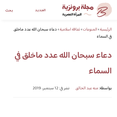
الجديد
بحث
الرئيسية
›
المنوعات
›
ثقافة اسلامية
›
مجلة برونزية للفتاة العصرية
دعاء سبحان الله عدد ماخلق
في السماء
ابحث عن أي موضوع يهمك
دعاء سبحان الله عدد ماخلق في
السماء
بواسطة:
منه عبد الخالق
نشر في: 12 سبتمبر، 2019