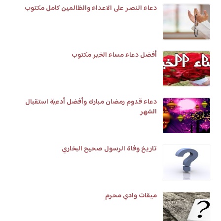
دعاء النصر على الاعداء والظالمين كامل مكتوب
أفضل دعاء مساء الخير مكتوب
دعاء قدوم رمضان مبارك وأفضل أدعية استقبال
الشهر
تاريخ وفاة الرسول صحيح البخاري
ميقات وادي محرم