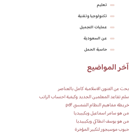
تعليم
تكنولوجيا وتقنية
عمليات التجميل
عن السعودية
حاسبة الحمل
آخر المواضيع
بحث عن الفنون الاسلامية كامل بالعناصر
سلم تقاعد المعلمين الجديد وكيفية احتساب الراتب
خريطة مفاهيم النظام الشمسي pdf
من هو سامر اسماعيل ويكيبيديا
من هو يوسف انطاكي ويكيبيديا
حبوب موسيجور لتكبير المؤخرة