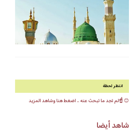
انتظر لحظة
😊
☝️لم تجد ما تبحث عنه .. اضغط هنا وشاهد المزيد
شاهد أيضا