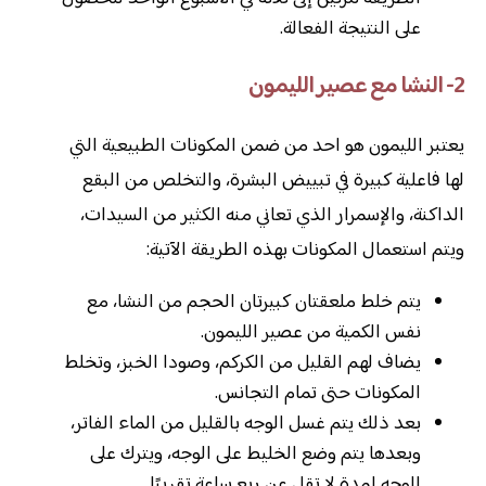
على النتيجة الفعالة.
2- النشا مع عصير الليمون
يعتبر الليمون هو احد من ضمن المكونات الطبيعية التي
لها فاعلية كبيرة في تبييض البشرة، والتخلص من البقع
الداكنة، والإسمرار الذي تعاني منه الكثير من السيدات،
ويتم استعمال المكونات بهذه الطريقة الآتية:
يتم خلط ملعقتان كبيرتان الحجم من النشا، مع
نفس الكمية من عصير الليمون.
يضاف لهم القليل من الكركم، وصودا الخبز، وتخلط
المكونات حتى تمام التجانس.
بعد ذلك يتم غسل الوجه بالقليل من الماء الفاتر،
وبعدها يتم وضع الخليط على الوجه، ويترك على
الوجه لمدة لا تقل عن ربع ساعة تقريبًا.