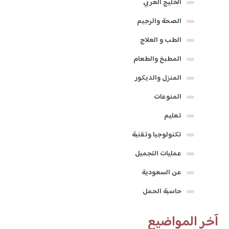
الخليج العربي
الصحة والرجيم
الطب و العلاج
المطبخ والطعام
المنزل والديكور
المنوعات
تعليم
تكنولوجيا وتقنية
عمليات التجميل
عن السعودية
حاسبة الحمل
آخر المواضيع