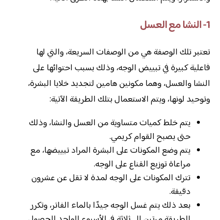
1- النشا مع العسل
تعتبر تلك الوصفة هي من الوصفات السريعة، والتي لها
فاعلية كبيرة في تبييض الوجه، وذلك بسبب احتوائها على
النشا والعسل، وهما مكونين هامين لتجديد خلايا البشرة،
وتوحيد لونها، ويتم الاستعمال بتلك الطريقة الآتية:
يتم خلط كميات متساوية من العسل والنشا، وذلك
حتى يصبح القوام كريمي.
يتم وضع المكونات على البشرة المراد تبييضها، مع
مراعاة توزيع القناع على الوجه.
تترك المكونات على الوجه لمدة لا تقل عن عشرون
دقيقة.
بعد ذلك يتم غسل الوجه جيدًا بالماء الفاتر، وتكرر
الطريقة مرتين إلى ثلاثة في الأسبوع الواحد للحصول