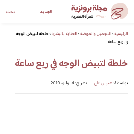
الجديد
بحث
الرئيسية
›
التجميل والموضة
›
العناية بالبشرة
›
مجلة برونزية للفتاة العصرية
خلطة لتبيض الوجه
في ربع ساعة
ابحث عن أي موضوع يهمك
خلطة لتبيض الوجه في ربع ساعة
بواسطة:
شيرين علي
نشر في: 4 يوليو، 2019