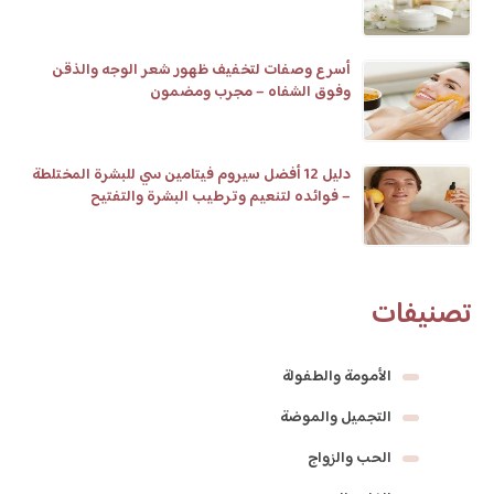
أسرع وصفات لتخفيف ظهور شعر الوجه والذقن
وفوق الشفاه – مجرب ومضمون
دليل 12 أفضل سيروم فيتامين سي للبشرة المختلطة
– فوائده لتنعيم وترطيب البشرة والتفتيح
تصنيفات
الأمومة والطفولة
التجميل والموضة
الحب والزواج