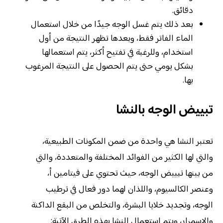
دقائق.
بعد ذلك يتم غسل الوجه جيدًا من خلال استعمال
الماء الفاتر فقط، وبعدها تظهر النتيجة من أول
استخدام، وللرغبة في تفتيح أكثر، يتم استعمالها
بشكل يومي حتى يتم الحصول على النتيجة المرغوب
بها.
تبييض الوجه بالنشا
تعتبر النشا هي واحدة من ضمن المكونات الطبيعية،
والتي لها الكثير من الفوائد المختلفة والمتعددة، والتي
من بينها تبييض الوجه، حيث تحتوي على فيتامين أ،
وعنصر الكالسيوم، واللذان لهما دور فعال في ترطيب
الوجه، وتجديد خلايا البشرة، والتخلص من البقع الداكنة
والاسمرار، ويتم استعمال النشا بهذه الطرق الآتية: