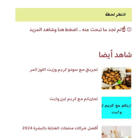
انتظر لحظة
😊
☝️لم تجد ما تبحث عنه .. اضغط هنا وشاهد المزيد
شاهد أيضا
تجربتي مع سودو كريم وزيت اللوز المر
تجاربكم مع كريم ليزر وايت
أفضل شركات منتجات العناية بالبشرة 2024