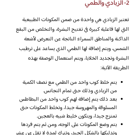
2- الزبادي والطمي
تعتبر الزبادي هي واحدة من ضمن المكونات الطبيعية
التي لها فاعلية كبيرة في تفتيح البشرة، والتخلص من البقع
الداكنة والمناطق السمراء الناتجة عن التعرض لأشعة
الشمس، ويتم إضافة لها الطمي الذي يساعد على ترطيب
البشرة وتجديد الخلايا، ويتم استعمال الوصفة بهذه
الطريقة الآتية:
يتم خلط كوب واحد من الطمي مع نصف الكمية
من الزبادي وذلك حتى تمام التجانس.
بعد ذلك يتم إضافة لهم كوب واحد من البطاطس
المسلوقة والمهروسة جيدا، وتخلط المكونات حتى
تمتزج جيدا، ويتكون خليط شبيه بالعجين.
يتم وضع المكونات على الوجه، ومن ثم يتم فردها
وتدليكها بالشكل الجيد، وتترك لمدة لا تقل عن عشر