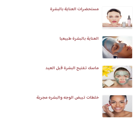
مستحضرات العناية بالبشرة
العناية بالبشرة طبيعيا
ماسك تفتيح البشرة قبل العيد
خلطات تبيض الوجه والبشره مجربة