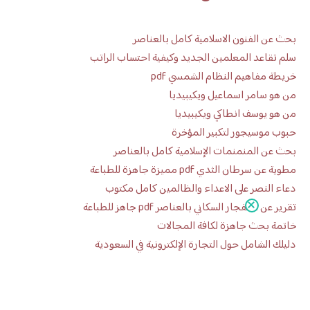
بحث عن الفنون الاسلامية كامل بالعناصر
سلم تقاعد المعلمين الجديد وكيفية احتساب الراتب
خريطة مفاهيم النظام الشمسي pdf
من هو سامر اسماعيل ويكيبيديا
من هو يوسف انطاكي ويكيبيديا
حبوب موسيجور لتكبير المؤخرة
بحث عن المنمنمات الإسلامية كامل بالعناصر
مطوية عن سرطان الثدي pdf مميزة جاهزة للطباعة
دعاء النصر على الاعداء والظالمين كامل مكتوب
تقرير عن الانفجار السكاني بالعناصر pdf جاهز للطباعة
خاتمة بحث جاهزة لكافة المجالات
دليلك الشامل حول التجارة الإلكترونية في السعودية