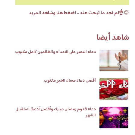
😊
☝️لم تجد ما تبحث عنه .. اضغط هنا وشاهد المزيد
شاهد أيضا
دعاء النصر على الاعداء والظالمين كامل مكتوب
أفضل دعاء مساء الخير مكتوب
دعاء قدوم رمضان مبارك وأفضل أدعية استقبال
الشهر