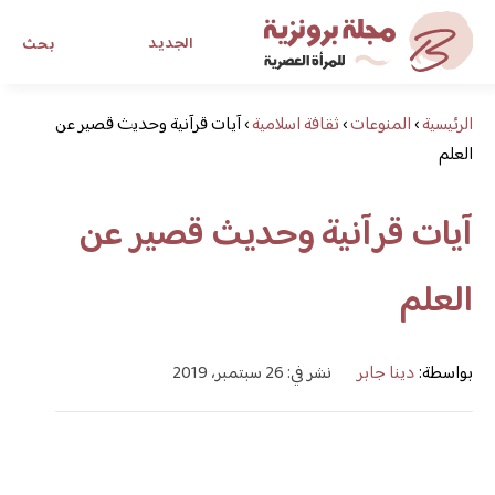
الجديد
بحث
الرئيسية
›
المنوعات
›
ثقافة اسلامية
›
مجلة برونزية للفتاة العصرية
آيات قرآنية وحديث قصير عن
العلم
ابحث عن أي موضوع يهمك
آيات قرآنية وحديث قصير عن
العلم
بواسطة:
دينا جابر
نشر في: 26 سبتمبر، 2019