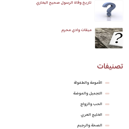
تاريخ وفاة الرسول صحيح البخاري
ميقات وادي محرم
تصنيفات
الأمومة والطفولة
التجميل والموضة
الحب والزواج
الخليج العربي
الصحة والرجيم