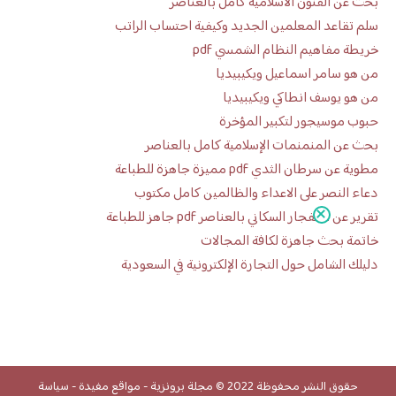
بحث عن الفنون الاسلامية كامل بالعناصر
سلم تقاعد المعلمين الجديد وكيفية احتساب الراتب
خريطة مفاهيم النظام الشمسي pdf
من هو سامر اسماعيل ويكيبيديا
من هو يوسف انطاكي ويكيبيديا
حبوب موسيجور لتكبير المؤخرة
بحث عن المنمنمات الإسلامية كامل بالعناصر
مطوية عن سرطان الثدي pdf مميزة جاهزة للطباعة
دعاء النصر على الاعداء والظالمين كامل مكتوب
تقرير عن الانفجار السكاني بالعناصر pdf جاهز للطباعة
خاتمة بحث جاهزة لكافة المجالات
دليلك الشامل حول التجارة الإلكترونية في السعودية
حقوق النشر محفوظة 2022 ©
مجلة برونزية
-
مواقع مفيدة
-
سياسة