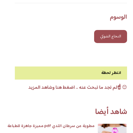
الوسوم
النخاع الشوكي
انتظر لحظة
😊
☝️لم تجد ما تبحث عنه .. اضغط هنا وشاهد المزيد
شاهد أيضا
مطوية عن سرطان الثدي pdf مميزة جاهزة للطباعة