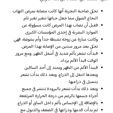
تحكي صاحبة التجربة أنها كانت مصابة بمرض التهاب
النخاع الشوكي مما جعل حياتها تتغير تغير تام.
فقبل أن تصاب بهذا المرض كانت مسؤولة عن
الموارد البشرية في إحدى المؤسسات الكبرى.
وكانت عبارة عن زوجة نشيطة جداً وأم بشوشة، فهي
تحكي بعد مرور سنتين من الإصابة بهذا المرض.
فبدأت تشعر بألم شديد في أسفل الظهر، ومع مرور
الوقت فبدأ الألم يزداد.
فيبدأ الألم من الظهر ويمتد إلى أحد الساقين
وبعدها انتقل إلى الذراع، وبعد ذلك بدأت تشعر
بتنميل في ذراعيها.
وبعد ذلك بدأت تشعر بالبرودة تنتشر في جميع
أجزاء جسمها بالرغم من درجة الحرارة المرتفعة.
بالإضافة إلى الإحساس بألم داخل الساق أو الذراع.
ثم بدأت قدمها وذراعها في الضعف والذبول مع