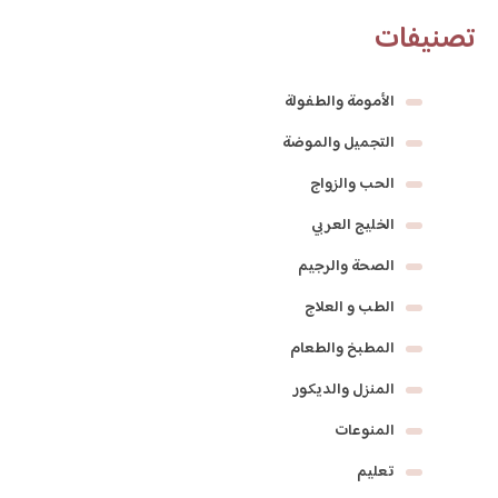
تصنيفات
الأمومة والطفولة
التجميل والموضة
الحب والزواج
الخليج العربي
الصحة والرجيم
الطب و العلاج
المطبخ والطعام
المنزل والديكور
المنوعات
تعليم