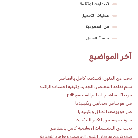
تكنولوجيا وتقنية
عمليات التجميل
عن السعودية
حاسبة الحمل
آخر المواضيع
بحث عن الفنون الاسلامية كامل بالعناصر
سلم تقاعد المعلمين الجديد وكيفية احتساب الراتب
خريطة مفاهيم النظام الشمسي pdf
من هو سامر اسماعيل ويكيبيديا
من هو يوسف انطاكي ويكيبيديا
حبوب موسيجور لتكبير المؤخرة
بحث عن المنمنمات الإسلامية كامل بالعناصر
مطوية عن سرطان الثدي pdf مميزة جاهزة للطباعة