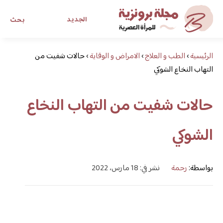
الجديد
بحث
الرئيسية
›
الطب و العلاج
›
الامراض و الوقاية
›
حالات شفيت من
مجلة برونزية للفتاة العصرية
التهاب النخاع الشوكي
ابحث عن أي موضوع يهمك
حالات شفيت من التهاب النخاع
الشوكي
بواسطة:
رحمة
نشر في: 18 مارس، 2022