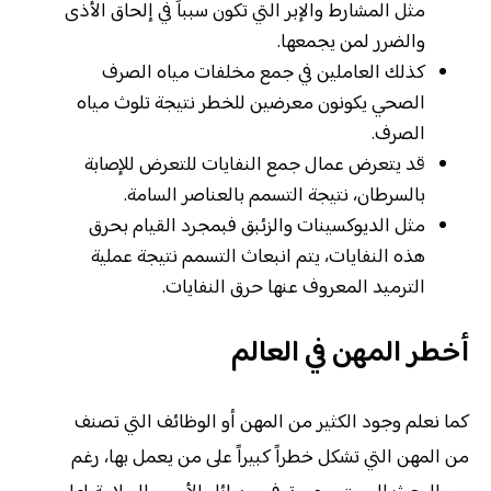
مثل المشارط والإبر التي تكون سبباً في إلحاق الأذى
والضرر لمن يجمعها.
كذلك العاملين في جمع مخلفات مياه الصرف
الصحي يكونون معرضين للخطر نتيجة تلوث مياه
الصرف.
قد يتعرض عمال جمع النفايات للتعرض للإصابة
بالسرطان، نتيجة التسمم بالعناصر السامة.
مثل الديوكسينات والزئبق فبمجرد القيام بحرق
هذه النفايات، يتم انبعاث التسمم نتيجة عملية
الترميد المعروف عنها حرق النفايات.
أخطر المهن في العالم
كما نعلم وجود الكثير من المهن أو الوظائف التي تصنف
من المهن التي تشكل خطراً كبيراً على من يعمل بها، رغم