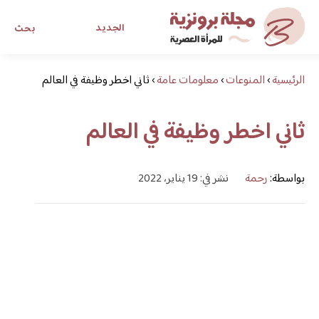
الجديد
بحث
الرئيسية
›
المنوعات
›
معلومات عامة
›
ثاني اخطر وظيفة في العالم
مجلة برونزية للفتاة العصرية
ثاني اخطر وظيفة في العالم
ابحث عن أي موضوع يهمك
بواسطة:
رحمة
نشر في: 19 يناير، 2022