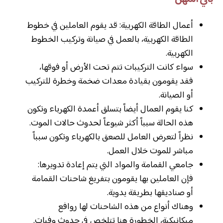
أعمال الطاقة الكهربية: قد يقوم العاملين في خطوط
الطاقة الكهربية، بالعمل في صيانة وتركيب الخطوط
الكهربية.
سواء كانت التركيبات تتم تحت الأرض أو فوقها،
فقد يقومون بقيادة معدات ضخمة وخطرة للتركيب
أو الصيانة.
كنا يقوم العمال أيضاً بتسلق أعمدة الكهرباء وتكون
هذه الحالة سبباً أكثر شيوعاً لحدوث حالات الموت.
نظراً لتعرض العامل للصعق بالكهرباء وتكون سبباً
مباشر للموت خلال العمل.
جامعي القمامة والمواد التي يتم إعادة تدويرها:
فإن العاملين بها يقومون بتفريغ شاحنات القمامة
أو صناديقها بطريقة يدوية.
وهناك أنواع من هذه الشاحنات لها روافع
ميكانيكية، الخطورة هنا تتلخص في حدوث وفيات.