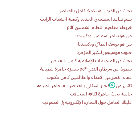
بحث عن الفنون الاسلامية كامل بالعناصر
سلم تقاعد المعلمين الجديد وكيفية احتساب الراتب
خريطة مفاهيم النظام الشمسي pdf
من هو سامر اسماعيل ويكيبيديا
من هو يوسف انطاكي ويكيبيديا
حبوب موسيجور لتكبير المؤخرة
بحث عن المنمنمات الإسلامية كامل بالعناصر
مطوية عن سرطان الثدي pdf مميزة جاهزة للطباعة
دعاء النصر على الاعداء والظالمين كامل مكتوب
تقرير عن الانفجار السكاني بالعناصر pdf جاهز للطباعة
خاتمة بحث جاهزة لكافة المجالات
دليلك الشامل حول التجارة الإلكترونية في السعودية