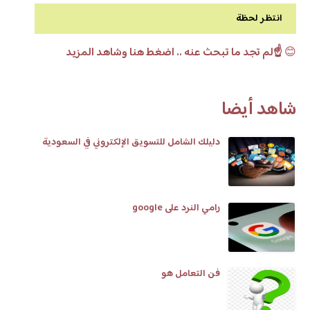
انتظر لحظة
😊
☝️لم تجد ما تبحث عنه .. اضغط هنا وشاهد المزيد
شاهد أيضا
دليلك الشامل للتسويق الإلكتروني في السعودية
رامي النرد على google
فن التعامل هو