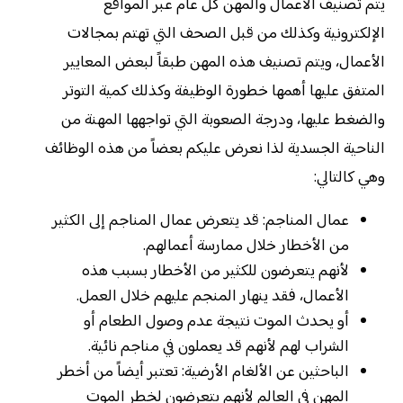
يتم تصنيف الأعمال والمهن كل عام عبر المواقع
الإلكترونية وكذلك من قبل الصحف التي تهتم بمجالات
الأعمال، ويتم تصنيف هذه المهن طبقاً لبعض المعايير
المتفق عليها أهمها خطورة الوظيفة وكذلك كمية التوتر
والضغط عليها، ودرجة الصعوبة التي تواجهها المهنة من
الناحية الجسدية لذا نعرض عليكم بعضاً من هذه الوظائف
وهي كالتالي:
عمال المناجم: قد يتعرض عمال المناجم إلى الكثير
من الأخطار خلال ممارسة أعمالهم.
لأنهم يتعرضون للكثير من الأخطار بسبب هذه
الأعمال، فقد ينهار المنجم عليهم خلال العمل.
أو يحدث الموت نتيجة عدم وصول الطعام أو
الشراب لهم لأنهم قد يعملون في مناجم نائية.
الباحثين عن الألغام الأرضية: تعتبر أيضاً من أخطر
المهن في العالم لأنهم يتعرضون لخطر الموت