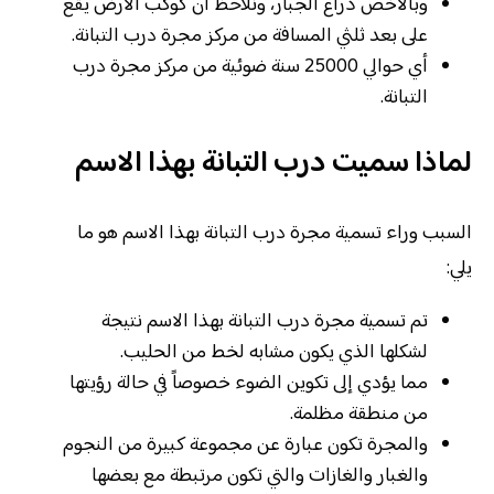
وبالأخص ذراع الجبار، ونلاحظ أن كوكب الأرض يقع
على بعد ثلثي المسافة من مركز مجرة درب التبانة.
أي حوالي 25000 سنة ضوئية من مركز مجرة درب
التبانة.
لماذا سميت درب التبانة بهذا الاسم
السبب وراء تسمية مجرة درب التبانة بهذا الاسم هو ما
يلي:
تم تسمية مجرة درب التبانة بهذا الاسم نتيجة
لشكلها الذي يكون مشابه لخط من الحليب.
مما يؤدي إلى تكوين الضوء خصوصاً في حالة رؤيتها
من منطقة مظلمة.
والمجرة تكون عبارة عن مجموعة كبيرة من النجوم
والغبار والغازات والتي تكون مرتبطة مع بعضها