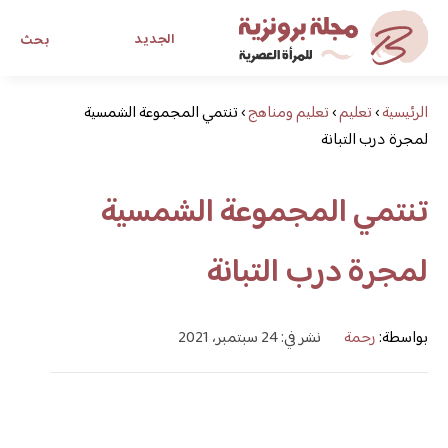
الجديد
بحث
الرئيسية
›
تعليم
›
تعليم ومناهج
›
تنتمي المجموعة الشمسية
مجلة برونزية للفتاة العصرية
لمجرة درب التبانة
ابحث عن أي موضوع يهمك
تنتمي المجموعة الشمسية
لمجرة درب التبانة
بواسطة:
رحمة
نشر في: 24 سبتمبر، 2021