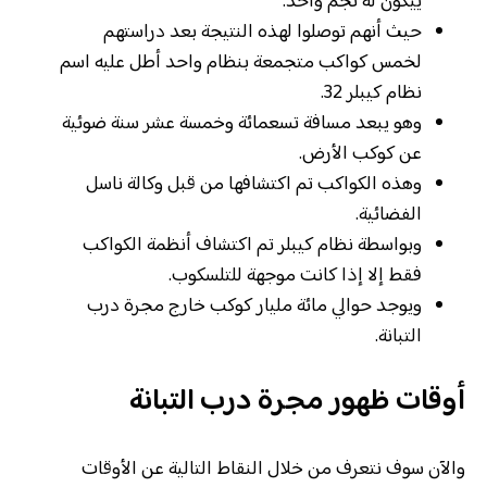
ييكون له نجم واحد.
حيث أنهم توصلوا لهذه النتيجة بعد دراستهم
لخمس كواكب متجمعة بنظام واحد أطل عليه اسم
نظام كيبلر 32.
وهو يبعد مسافة تسعمائة وخمسة عشر سنة ضوئية
عن كوكب الأرض.
وهذه الكواكب تم اكتشافها من قبل وكالة ناسل
الفضائية.
وبواسطة نظام كيبلر تم اكتشاف أنظمة الكواكب
فقط إلا إذا كانت موجهة للتلسكوب.
ويوجد حوالي مائة مليار كوكب خارج مجرة درب
التبانة.
أوقات ظهور مجرة درب التبانة
والآن سوف نتعرف من خلال النقاط التالية عن الأوقات