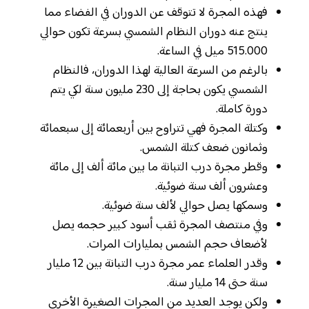
فهذه المجرة لا تتوقف عن الدوران في الفضاء مما
ينتج عنه دوران النظام الشمسي بسرعة تكون حوالي
515.000 ميل في الساعة.
بالرغم من السرعة العالية لهذا الدوران، فالنظام
الشمسي يكون بحاجة إلى 230 مليون سنة لكي يتم
دورة كاملة.
وكتلة المجرة فهي تتراوح بين أربعمائة إلى سبعمائة
وثمانون ضعف كتلة الشمس.
وقطر مجرة درب التبانة ما بين مائة ألف إلى مائة
وعشرون ألف سنة ضوئية.
وسمكها يصل حوالي لألف سنة ضوئية.
وفي منتصف المجرة ثقب أسود كبير حجمه يصل
لأضعاف حجم الشمس بمليارات المرات.
وقدر العلماء عمر مجرة درب التبانة بين 12 مليار
سنة حتى 14 مليار سنة.
ولكن يوجد العديد من المجرات الصغيرة الأخرى