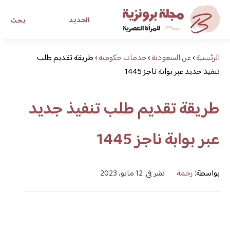
الجديد
بحث
الرئيسية
›
عن السعودية
›
خدمات حكومية
›
طريقة تقديم طلب
مجلة برونزية للفتاة العصرية
تنفيذ جديد عبر بوابة ناجز 1445
ابحث عن أي موضوع يهمك
طريقة تقديم طلب تنفيذ جديد
عبر بوابة ناجز 1445
بواسطة:
رحمة
نشر في: 12 مايو، 2023