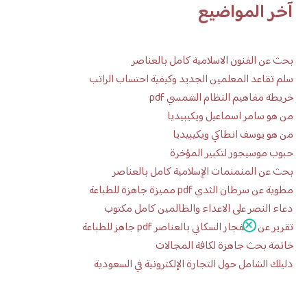
آخر المواضيع
بحث عن الفنون الاسلامية كامل بالعناصر
سلم تقاعد المعلمين الجديد وكيفية احتساب الراتب
خريطة مفاهيم النظام الشمسي pdf
من هو سامر اسماعيل ويكيبيديا
من هو يوسف انطاكي ويكيبيديا
حبوب موسيجور لتكبير المؤخرة
بحث عن المنمنمات الإسلامية كامل بالعناصر
مطوية عن سرطان الثدي pdf مميزة جاهزة للطباعة
دعاء النصر على الاعداء والظالمين كامل مكتوب
تقرير عن الانفجار السكاني بالعناصر pdf جاهز للطباعة
خاتمة بحث جاهزة لكافة المجالات
دليلك الشامل حول التجارة الإلكترونية في السعودية