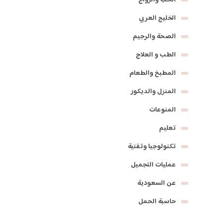
الخليج العربي
الصحة والرجيم
الطب و العلاج
المطبخ والطعام
المنزل والديكور
المنوعات
تعليم
تكنولوجيا وتقنية
عمليات التجميل
عن السعودية
حاسبة الحمل