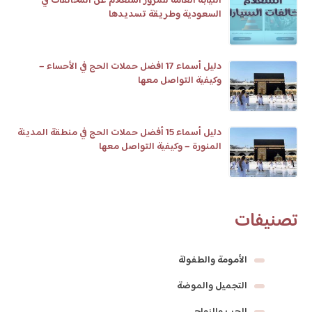
النيابة العامة للمرور استعلام عن المخالفات في
السعودية وطريقة تسديدها
دليل أسماء 17 افضل حملات الحج في الأحساء –
وكيفية التواصل معها
دليل أسماء 15 أفضل حملات الحج في منطقة المدينة
المنورة – وكيفية التواصل معها
تصنيفات
الأمومة والطفولة
التجميل والموضة
الحب والزواج