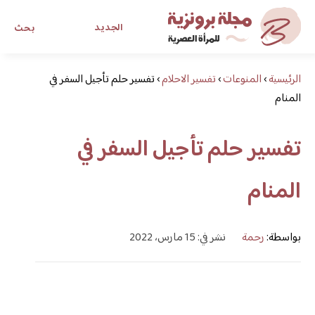
الجديد
بحث
الرئيسية
›
المنوعات
›
تفسير الاحلام
›
تفسير حلم تأجيل السفر في
مجلة برونزية للفتاة العصرية
المنام
ابحث عن أي موضوع يهمك
تفسير حلم تأجيل السفر في
المنام
بواسطة:
رحمة
نشر في: 15 مارس، 2022