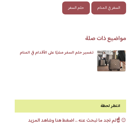
السفر في المنام
حلم السفر
مواضيع ذات صلة
تفسير حلم السفر مشيًا على الأقدام في المنام
انتظر لحظة
😊
☝️لم تجد ما تبحث عنه .. اضغط هنا وشاهد المزيد