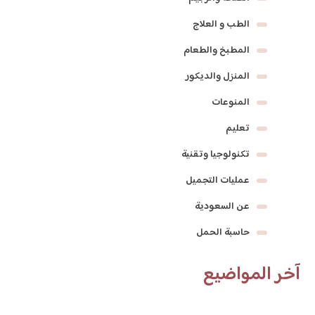
الطب و العلاج
المطبخ والطعام
المنزل والديكور
المنوعات
تعليم
تكنولوجيا وتقنية
عمليات التجميل
عن السعودية
حاسبة الحمل
آخر المواضيع