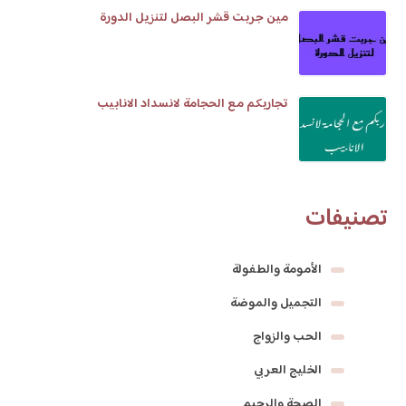
مين جربت قشر البصل لتنزيل الدورة
تجاربكم مع الحجامة لانسداد الانابيب
تصنيفات
الأمومة والطفولة
التجميل والموضة
الحب والزواج
الخليج العربي
الصحة والرجيم