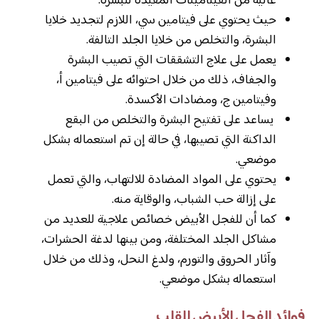
عالية من الفيتامينات المفيدة للبشرة.
حيث يحتوي على فيتامين سي، اللازم لتجديد خلايا
البشرة، والتخلص من خلايا الجلد التالفة.
يعمل على علاج التشققات التي تصيب البشرة
والجفاف، ذلك من خلال احتوائه على فيتامين أ،
وفيتامين ج، ومضادات الأكسدة.
يساعد على تفتيح البشرة والتخلص من البقع
الداكنة التي تصيبها، في حالة إن تم استعماله بشكل
موضعي.
يحتوي على المواد المضادة للالتهاب، والتي تعمل
على إزالة حب الشباب، والوقاية منه.
كما أن للفجل الأبيض خصائص علاجية للعديد من
مشاكل الجلد المختلفة، ومن بينها لدغة الحشرات،
وآثار الحروق والتورم، ولدغ النحل، وذلك من خلال
استعماله بشكل موضعي.
فوائد الفجل الأبيض للقلب