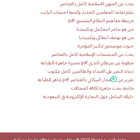
بحث عن الفنون الاسلامية كامل بالعناصر
سلم تقاعد المعلمين الجديد وكيفية احتساب الراتب
خريطة مفاهيم النظام الشمسي pdf
من هو سامر اسماعيل ويكيبيديا
من هو يوسف انطاكي ويكيبيديا
حبوب موسيجور لتكبير المؤخرة
بحث عن المنمنمات الإسلامية كامل بالعناصر
مطوية عن سرطان الثدي pdf مميزة جاهزة للطباعة
دعاء النصر على الاعداء والظالمين كامل مكتوب
تقرير عن الانفجار السكاني بالعناصر pdf جاهز للطباعة
خاتمة بحث جاهزة لكافة المجالات
دليلك الشامل حول التجارة الإلكترونية في السعودية