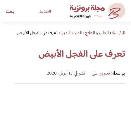
الجديد
بحث
الرئيسية
›
الطب و العلاج
›
الطب البديل
›
مجلة برونزية للفتاة العصرية
تعرف على الفجل الأبيض
تعرف على الفجل الأبيض
ابحث عن أي موضوع يهمك
بواسطة:
شيرين علي
نشر في: 13 أبريل، 2020