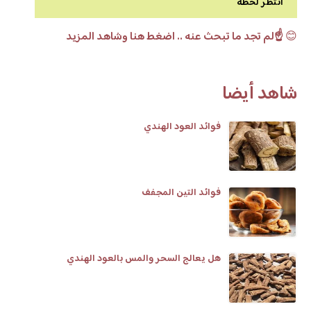
انتظر لحظة
😊
☝️لم تجد ما تبحث عنه .. اضغط هنا وشاهد المزيد
شاهد أيضا
فوائد العود الهندي
فوائد التين المجفف
هل يعالج السحر والمس بالعود الهندي