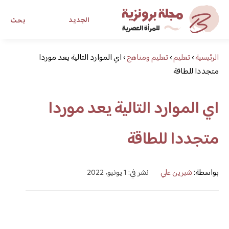
الجديد
بحث
الرئيسية
›
تعليم
›
تعليم ومناهج
›
اي الموارد التالية يعد موردا
مجلة برونزية للفتاة العصرية
متجددا للطاقة
ابحث عن أي موضوع يهمك
اي الموارد التالية يعد موردا
متجددا للطاقة
بواسطة:
شيرين علي
نشر في: 1 يونيو، 2022