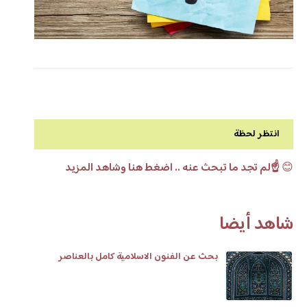
انتظر لحظة
😊
☝️لم تجد ما تبحث عنه .. اضغط هنا وشاهد المزيد
شاهد أيضا
بحث عن الفنون الاسلامية كامل بالعناصر