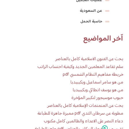
عمليات التجميل
عن السعودية
حاسبة الحمل
آخر المواضيع
بحث عن الفنون الاسلامية كامل بالعناصر
سلم تقاعد المعلمين الجديد وكيفية احتساب الراتب
خريطة مفاهيم النظام الشمسي pdf
من هو سامر اسماعيل ويكيبيديا
من هو يوسف انطاكي ويكيبيديا
حبوب موسيجور لتكبير المؤخرة
بحث عن المنمنمات الإسلامية كامل بالعناصر
مطوية عن سرطان الثدي pdf مميزة جاهزة للطباعة
دعاء النصر على الاعداء والظالمين كامل مكتوب