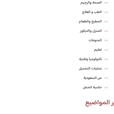
الصحة والرجيم
الطب و العلاج
المطبخ والطعام
المنزل والديكور
المنوعات
تعليم
تكنولوجيا وتقنية
عمليات التجميل
عن السعودية
حاسبة الحمل
 المواضيع