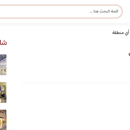
 أي منطقة
مجلة برونزية للفتاة العصرية
شاه
ابحث عن أي موضوع يهمك