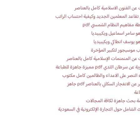
عن الفنون الاسلامية كامل بالعناصر
تقاعد المعلمين الجديد وكيفية احتساب الراتب
ة مفاهيم النظام الشمسي pdf
و سامر اسماعيل ويكيبيديا
و يوسف انطاكي ويكيبيديا
 موسيجور لتكبير المؤخرة
عن المنمنمات الإسلامية كامل بالعناصر
 سرطان الثدي pdf مميزة جاهزة للطباعة
 النصر على الاعداء والظالمين كامل مكتوب
تقرير عن الانفجار السكاني بالعناصر pdf جاهز
اعة
ة بحث جاهزة لكافة المجالات
 الشامل حول التجارة الإلكترونية في السعودية