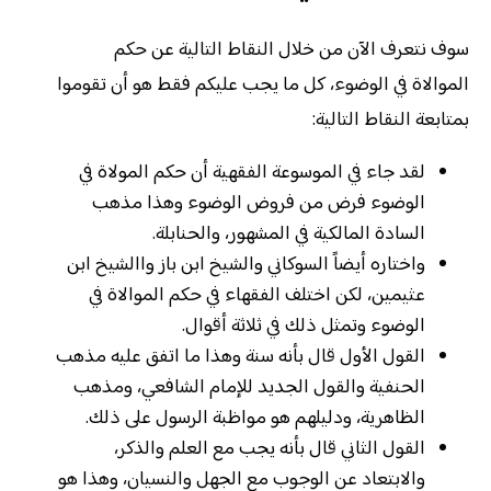
سوف نتعرف الآن من خلال النقاط التالية عن حكم
الموالاة في الوضوء، كل ما يجب عليكم فقط هو أن تقوموا
بمتابعة النقاط التالية:
لقد جاء في الموسوعة الفقهية أن حكم المولاة في
الوضوء فرض من فروض الوضوء وهذا مذهب
السادة المالكية في المشهور، والحنابلة.
واختاره أيضاً السوكاني والشيخ ابن باز واالشيخ ابن
عثيمين، لكن اختلف الفقهاء في حكم الموالاة في
الوضوء وتمثل ذلك في ثلاثة أقوال.
القول الأول قال بأنه سنة وهذا ما اتفق عليه مذهب
الحنفية والقول الجديد للإمام الشافعي، ومذهب
الظاهرية، ودليلهم هو مواظبة الرسول على ذلك.
القول الثاني قال بأنه يجب مع العلم والذكر،
والابتعاد عن الوجوب مع الجهل والنسيان، وهذا هو