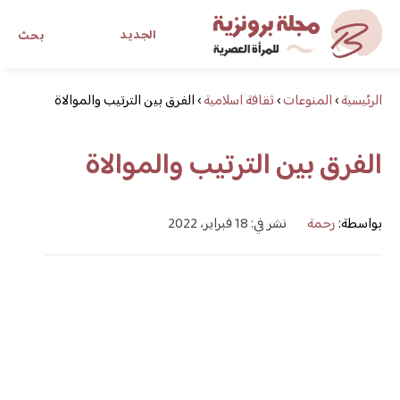
الجديد
بحث
الرئيسية
›
المنوعات
›
ثقافة اسلامية
›
الفرق بين الترتيب والموالاة
مجلة برونزية للفتاة العصرية
الفرق بين الترتيب والموالاة
ابحث عن أي موضوع يهمك
بواسطة:
رحمة
نشر في: 18 فبراير، 2022