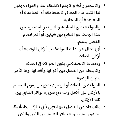
والاستمرار فيه وألا يتم الانقطاع عنه والموالاة يكون
لها الكثير من المعاني كالمصادقة أو المناصرة أو
المعاهدة أو المحاببة.
والموالاة تعني المبايعة والتأييد، والمقصود من
هذا البحث هو التتابع بين شيئين أو أكثر لعدم
الفصل بينهم.
أبرز مثال على ذلك الموالاة بين أركان الوضوء أو
أركان الصلاة.
ومعناها الاصطلاحي يكون الموالاة في الصلاة
والابتعاد عن الفصل بين أقوالها وأفعالها، وها الأمر
يتم في الوضوء.
الموالاة في الصلاة أو الوضوء تعني بأن يقوم المسلم
بالأركان على أكمل وجه مع ضرورة توافر التتابع بين
تلك الأركان.
والابتعاد عن الفصل بينها، فهي تأتي بالركن بطمأنينة
وخشوع مع ضرورة توافر التتابع بين الركن والركن