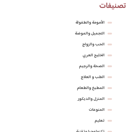
تصنيفات
الأمومة والطفولة
التجميل والموضة
الحب والزواج
الخليج العربي
الصحة والرجيم
الطب و العلاج
المطبخ والطعام
المنزل والديكور
المنوعات
تعليم
تكنولوجيا وتقنية