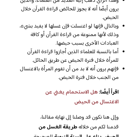
وهذا الرأي ذهب إليه العديد من العلماء، والذين
يرون أيضًا أنه لا يجوز للحائض قراءة القرآن خلال
الحيض.
وبالتالي فإنها لو اغتسلت فإن غسلها لا يفيد بشيء،
وذلك لأنها ممنوعة من قراءة القرآن أو كافة
العبادات الأخرى بسبب حيضها.
أما بالنسبة للعلماء الذين أجازوا قراءة القرآن
للمرأة خلال فترة الحيض عن طريق الحائل.
فإنهم يرون أنه لا بد من أن تقوم المرأة بالاغتسال
من الجنب خلال فترة الحيض.
اقرأ أيضًا:
هل الاستحمام يغني عن
الاغتسال من الحيض
وإلى هنا نكون قد وصلنا إلى نهاية مقالنا،
قدمنا لكم من خلاله
طريقة الغسل من
الحيض بناء على السنة النبوية
الصحيحة،