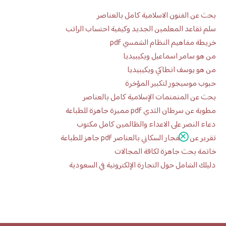
بحث عن الفنون الاسلامية كامل بالعناصر
سلم تقاعد المعلمين الجديد وكيفية احتساب الراتب
خريطة مفاهيم النظام الشمسي pdf
من هو سامر اسماعيل ويكيبيديا
من هو يوسف انطاكي ويكيبيديا
حبوب موسيجور لتكبير المؤخرة
بحث عن المنمنمات الإسلامية كامل بالعناصر
مطوية عن سرطان الثدي pdf مميزة جاهزة للطباعة
دعاء النصر على الاعداء والظالمين كامل مكتوب
تقرير عن الانفجار السكاني بالعناصر pdf جاهز للطباعة
خاتمة بحث جاهزة لكافة المجالات
دليلك الشامل حول التجارة الإلكترونية في السعودية