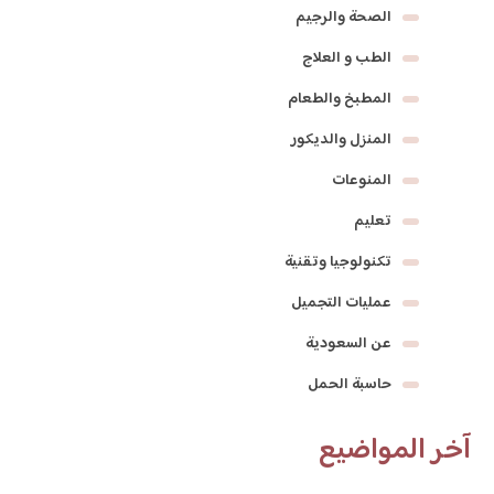
الصحة والرجيم
الطب و العلاج
المطبخ والطعام
المنزل والديكور
المنوعات
تعليم
تكنولوجيا وتقنية
عمليات التجميل
عن السعودية
حاسبة الحمل
آخر المواضيع