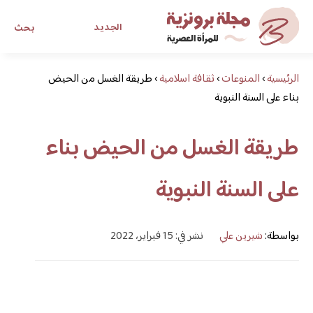
الجديد
بحث
الرئيسية
›
المنوعات
›
ثقافة اسلامية
›
طريقة الغسل من الحيض
مجلة برونزية للفتاة العصرية
بناء على السنة النبوية
ابحث عن أي موضوع يهمك
طريقة الغسل من الحيض بناء
على السنة النبوية
بواسطة:
شيرين علي
نشر في: 15 فبراير، 2022