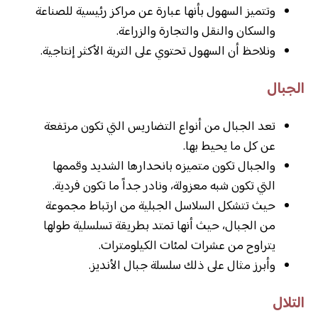
وتتميز السهول بأنها عبارة عن مراكز رئيسية للصناعة
والسكان والنقل والتجارة والزراعة.
ونلاحظ أن السهول تحتوي على التربة الأكثر إنتاجية.
الجبال
تعد الجبال من أنواع التضاريس التي تكون مرتفعة
عن كل ما يحيط بها.
والجبال تكون متميزه بانحدارها الشديد وقممها
التي تكون شبه معزولة، ونادر جداً ما تكون فردية.
حيث تتشكل السلاسل الجبلية من ارتباط مجموعة
من الجبال، حيث أنها تمتد بطريقة تسلسلية طولها
يتراوح من عشرات لمئات الكيلومترات.
وأبرز مثال على ذلك سلسلة جبال الأنديز.
التلال