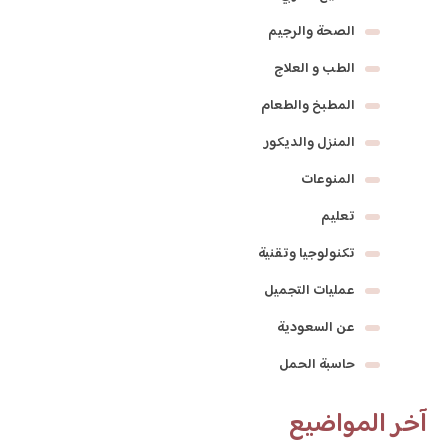
الصحة والرجيم
الطب و العلاج
المطبخ والطعام
المنزل والديكور
المنوعات
تعليم
تكنولوجيا وتقنية
عمليات التجميل
عن السعودية
حاسبة الحمل
آخر المواضيع