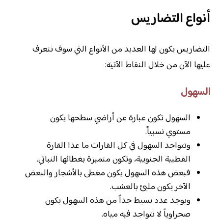
أنواع التضاريس
التضاريس يكون لها العديد من الأنواع التي سوف نتعرف
عليها الآن من خلال النقاط الآتية:
السهول
السهول تكون عبارة عن أراضي سطحها يكون
مستوي نسبياً.
وتتواجد السهول في كل القارات ما عدا القارة
القطبية الجنوبية، وتكون متميزة بغطائها النباتي.
فبعض هذه السهول يكون مغطى بالأشجار والبعض
الآخر يكون مليئ بالعشب.
ويوجد عدد بسيط جداً من هذه السهول يكون
صحراوياً لا تتواجد فيه مياه.