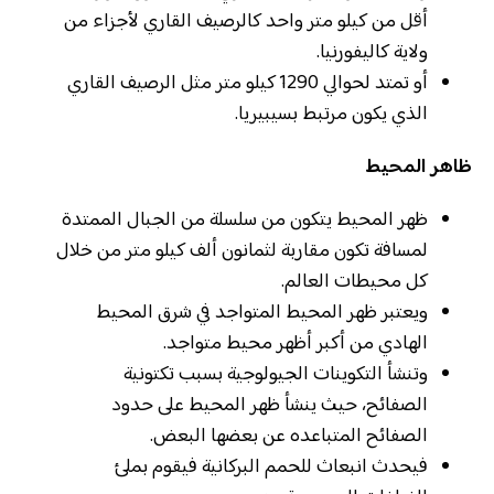
أقل من كيلو متر واحد كالرصيف القاري لأجزاء من
ولاية كاليفورنيا.
أو تمتد لحوالي 1290 كيلو متر مثل الرصيف القاري
الذي يكون مرتبط بسيبيريا.
ظاهر المحيط
ظهر المحيط يتكون من سلسلة من الجبال الممتدة
لمسافة تكون مقاربة لثمانون ألف كيلو متر من خلال
كل محيطات العالم.
ويعتبر ظهر المحيط المتواجد في شرق المحيط
الهادي من أكبر أظهر محيط متواجد.
وتنشأ التكوينات الجيولوجية بسبب تكتونية
الصفائح، حيث ينشأ ظهر المحيط على حدود
الصفائح المتباعده عن بعضها البعض.
فيحدث انبعاث للحمم البركانية فيقوم بملئ