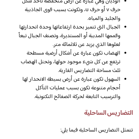
الوديان وهي عبارة عن أرض منخفضة تأخذ شكل
حرف v أو حرف u، وتكونت بسبب قوى الجاذبية
والجليد والمياه.
الجبال التي تتميز بحدة ارتفاعاتها وحدة انحدارتها
وقممها المدببة أو المستديرة، وتصنف الجبال تبعاً
لعلوها الذي يزيد عن ثلاثمائة متر.
الهضاب تكون عبارة عن أشكال أرضية مسطحة
ترتفع عن كل شيء موجود حولها، وتحتل الهضاب
ثلث مساحة التضاريس القارية.
السهول تكون عبارة عن أرض بسيطة الانحدار لها
أحجام متنوعة تكون بسبب عمليات التآكل
والترسيب التابعة لحركة الصفائح التكتونية.
التضاريس الساحلية
تتمثل التضاريس الساحلية فيما يلي: