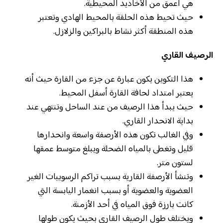
هي أعمق من الأخاديد المحيطية.
حيث تحيط هذه الحلقة بالمحيط الهادي وتعتبر
هذه المنطقة أكثر نشاط بالبراكين والزلازل.
الرصيف القاري
هذا التكوين يكون عبارة عن جزء من القارة حيث أنه
يعتبر امتداد لحافة القارة أسفل المحيط.
حيث يبدأ هذا الرصيف من عند الساحل وتنتهي عند
بداية الانحدار القاري.
وفي الغالب تكون هذه الأرصفة واسعة وانحدارها
قليل وتغطى بالمياه الضحلة ويبلغ متوسط عمقها
لستون متر.
وتنشأ الأرصفة القارية بسبب تراكم الرسوبيات الغير
العضوية والعضوية أو بسبب انغمار اليابسة التي
كانت بارزة فوق المياه في أحد الأزمنة.
ويختلف طول الرصيف القاري بحيث يكون طولها