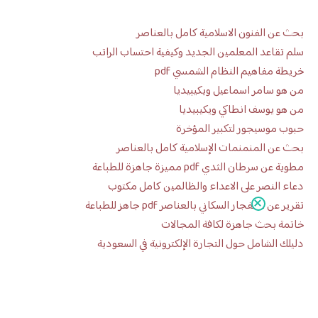
بحث عن الفنون الاسلامية كامل بالعناصر
سلم تقاعد المعلمين الجديد وكيفية احتساب الراتب
خريطة مفاهيم النظام الشمسي pdf
من هو سامر اسماعيل ويكيبيديا
من هو يوسف انطاكي ويكيبيديا
حبوب موسيجور لتكبير المؤخرة
بحث عن المنمنمات الإسلامية كامل بالعناصر
مطوية عن سرطان الثدي pdf مميزة جاهزة للطباعة
دعاء النصر على الاعداء والظالمين كامل مكتوب
تقرير عن الانفجار السكاني بالعناصر pdf جاهز للطباعة
خاتمة بحث جاهزة لكافة المجالات
دليلك الشامل حول التجارة الإلكترونية في السعودية