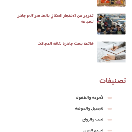
تقرير عن الانفجار السكاني بالعناصر pdf جاهز
للطباعة
خاتمة بحث جاهزة لكافة المجالات
تصنيفات
الأمومة والطفولة
التجميل والموضة
الحب والزواج
الخليج العربي