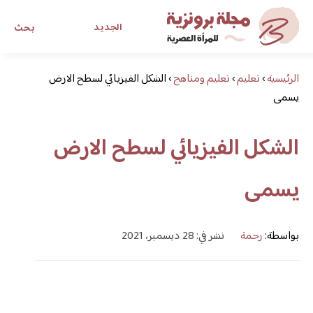
الجديد
بحث
الرئيسية
›
تعليم
›
تعليم ومناهج
›
الشكل الفيزيائي لسطح الارض
مجلة برونزية للفتاة العصرية
يسمى
ابحث عن أي موضوع يهمك
الشكل الفيزيائي لسطح الارض
يسمى
بواسطة:
رحمة
نشر في: 28 ديسمبر، 2021