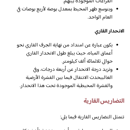
الفراغات الموجودة بينهم.
ويتوسع ظهر المحيط بمعدل بوصة لأربع بوصات في
العام الواحد.
الانحدار القاري
يكون عبارة عن امتداد من نهاية الجرف القاري نحو
أعماق المياه، حيث يبلغ طول الانحدار القاري
حوالي ثلاثمائة ألف كيلومتر.
وتزيد درجة الانحدار عن أربعة درجات، وفي
الغالبيحدث الانتقال فيما بين القشرة الأرضية
والقشرة المحيطية الموجودة تحت هذا الانحدار.
التضاريس القارية
تتمثل التضاريس القارية فيما يلي: