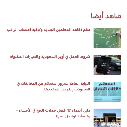
شاهد أيضا
سلم تقاعد المعلمين الجديد وكيفية احتساب الراتب
شروط العمل في أوبر السعودية والسيارات المقبولة
النيابة العامة للمرور استعلام عن المخالفات في
السعودية وطريقة تسديدها
دليل أسماء 17 افضل حملات الحج في الأحساء –
وكيفية التواصل معها