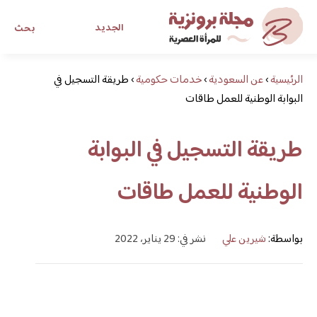
الجديد
بحث
الرئيسية
›
عن السعودية
›
خدمات حكومية
›
طريقة التسجيل في
مجلة برونزية للفتاة العصرية
البوابة الوطنية للعمل طاقات
ابحث عن أي موضوع يهمك
طريقة التسجيل في البوابة
الوطنية للعمل طاقات
بواسطة:
شيرين علي
نشر في: 29 يناير، 2022