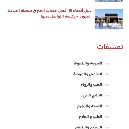
دليل أسماء 15 أفضل حملات الحج في منطقة المدينة
المنورة – وكيفية التواصل معها
تصنيفات
الأمومة والطفولة
التجميل والموضة
الحب والزواج
الخليج العربي
الصحة والرجيم
الطب و العلاج
المطبخ والطعام