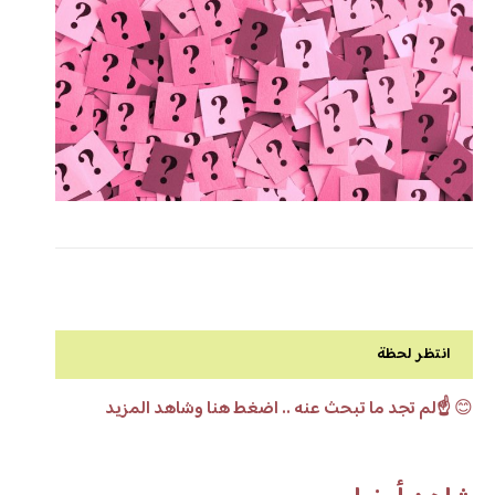
انتظر لحظة
😊
☝️لم تجد ما تبحث عنه .. اضغط هنا وشاهد المزيد