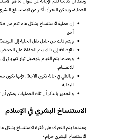
وبعد أن قدمنا لكم الإجابة عن سؤال ما هو الاست
العملية، ويمكن التعرف أكثر عن الاستنساخ البشري 
إن عملية الاستنساخ بشكل عام تتم من خ
آخر.
ويتم ذلك من خلال نقل الخلية إلى البويضة
بالإضافة إلى ذلك يتم الحفاظ على الحمض ال
وبعدها يتم القيام بتوصيل تيار كهربائي إ
للانقسام.
وبالتالي في حالة تكون الأجنة، فإنها تكون
البداية.
والجدير بالذكر أن تلك العمليات يمكن أن ت
الاستنساخ البشري في الإسلام
وعندما يتم التعرف على فكرة الاستنساخ بشكل عام،
الاستنساخ البشري حرام؟