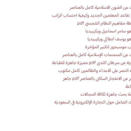
عن الفنون الاسلامية كامل بالعناصر
تقاعد المعلمين الجديد وكيفية احتساب الراتب
ة مفاهيم النظام الشمسي pdf
و سامر اسماعيل ويكيبيديا
و يوسف انطاكي ويكيبيديا
 موسيجور لتكبير المؤخرة
عن المنمنمات الإسلامية كامل بالعناصر
 سرطان الثدي pdf مميزة جاهزة للطباعة
 النصر على الاعداء والظالمين كامل مكتوب
تقرير عن الانفجار السكاني بالعناصر pdf جاهز
اعة
ة بحث جاهزة لكافة المجالات
 الشامل حول التجارة الإلكترونية في السعودية