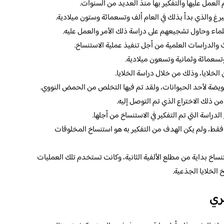
 العمل عليها والتفكير بها منذ العديد من السنوات.
يرغ والذي بدأ بذلك في العام ألف وتسعمائة وستون ميلادية.
علماء وحاول تشجيعهم على دراسة ذلك الأمر والعمل عليه.
ث والدراسات العلمية من أجل تنفيذ عملية الاستنساخ.
 وتسعمائة وثمانية وتسعون ميلادية.
خلايا، وذلك من خلال دراسة الخلايا.
ويضة لأحد الحيوانات، ولقد تم فيها التخلص من الحمض النووي.
 ذلك الاختراع الذي تم التوصل إليه.
لدراسة التي تم التفكير في الاستنساخ من أجلها.
 فقط، ولم يكن الهدف من التفكير به هو استنساخ المخلوقات
نساخ بداية من مطلع الألفية الثانية، وكانت تستخدم تلك العمليات
الخلايا الجذعية.
ري