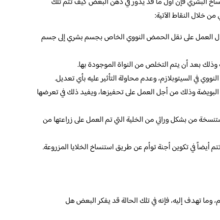
نساخ البشري فإن أول ما قد يدور في ذهن البعض كيف تتم تلك
من خلال النقاط الآتية:
لال العمل على نقل الحمض النووي الخاص بجسم بشري إلى جسم
 وذلك بعد أن يتم التخلص من النواة الموجودة بها.
نووي في السيتوبلازم، وعدم محاولة التأثير عليه بأي تعديل.
لى البويضة وذلك من أجل العمل على تحفيزها، ويفيد ذلك في تعرضها
 مستنسخة من بشكل وراثي من الخلية التي تم العمل على زراعتها من
تم أيضاً في تكوين أجنة توأم عن طريق استنساخ الخلايا المزروعة.
 وما تهدف إليه، فإنه في تلك الحالة قد يفكر البعض هل