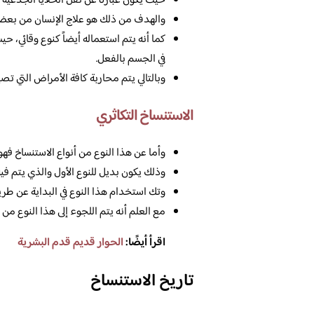
حيث يكون عبارة عن نقل الخلايا الجذعية إ
والهدف من ذلك هو علاج الإنسان من بعض
كما أنه يتم استعماله أيضاً كنوع وقائي، ح
في الجسم بالفعل.
وبالتالي يتم محاربة كافة الأمراض التي ت
الاستنساخ التكاثري
وأما عن هذا النوع من أنواع الاستنساخ ف
وذلك يكون بديل للنوع الأول والذي يتم في
وتك استخدام هذا النوع في البداية عن طري
مع العلم أنه يتم اللجوء إلى هذا النوع م
اقرأ أيضًا:
الحوار قديم قدم البشرية
تاريخ الاستنساخ