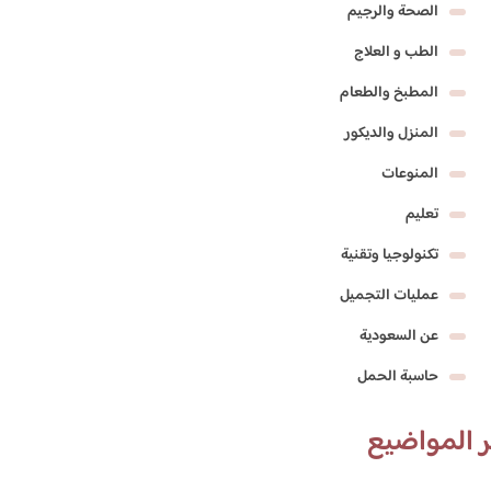
الصحة والرجيم
الطب و العلاج
المطبخ والطعام
المنزل والديكور
المنوعات
تعليم
تكنولوجيا وتقنية
عمليات التجميل
عن السعودية
حاسبة الحمل
 المواضيع