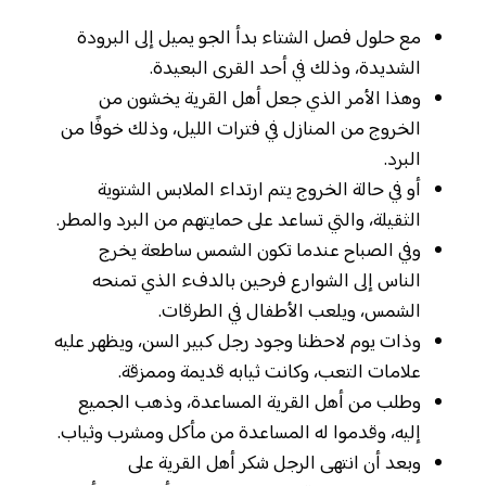
مع حلول فصل الشتاء بدأ الجو يميل إلى البرودة
الشديدة، وذلك في أحد القرى البعيدة.
وهذا الأمر الذي جعل أهل القرية يخشون من
الخروج من المنازل في فترات الليل، وذلك خوفًا من
البرد.
أو في حالة الخروج يتم ارتداء الملابس الشتوية
الثقيلة، والتي تساعد على حمايتهم من البرد والمطر.
وفي الصباح عندما تكون الشمس ساطعة يخرج
الناس إلى الشوارع فرحين بالدفء الذي تمنحه
الشمس، ويلعب الأطفال في الطرقات.
وذات يوم لاحظنا وجود رجل كبير السن، ويظهر عليه
علامات التعب، وكانت ثيابه قديمة وممزقة.
وطلب من أهل القرية المساعدة، وذهب الجميع
إليه، وقدموا له المساعدة من مأكل ومشرب وثياب.
وبعد أن انتهى الرجل شكر أهل القرية على