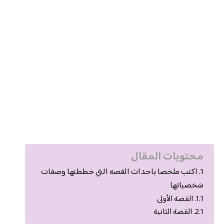
محتويات المقال
اكتب ملخصا باحداث القصه التي خططتها وصفات
شخصياتها
القصة الأولى
القصة الثانية