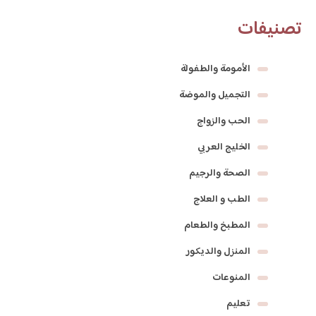
تصنيفات
الأمومة والطفولة
التجميل والموضة
الحب والزواج
الخليج العربي
الصحة والرجيم
الطب و العلاج
المطبخ والطعام
المنزل والديكور
المنوعات
تعليم