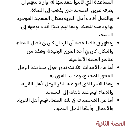
المساعدة التي قاموا بتقديمها له، وأراد منهم أن
يعرف طريق المسجد حتى يذهب إلى الصلاة.
وبالفعل أفاده أهل القرية بمكان المسجد الموجود
بها وذهب للصلاة، ودعا لهم كثيرًا أثناء توجهه إلى
المسجد.
وتظهر في تلك القصة أن الزمان كان في فصل الشتاء،
والمكان كان في أحد القرى البعيدة، وهذه من
عناصر القصة الأساسية.
أما عن الأحداث، فكانت تدور حول مساعدة الرجل
العجوز المحتاج، ومد يد العون به.
وهذا الأمر الذي نتج عنه شكر الرجل لأهل القرية،
والدعاء لهم عند ذهابه إلى المسجد.
أما عن الشخصيات في تلك القصة، فهم أهل القرية،
والأطفال، وأيضًا الرجل العجوز.
القصة الثانية