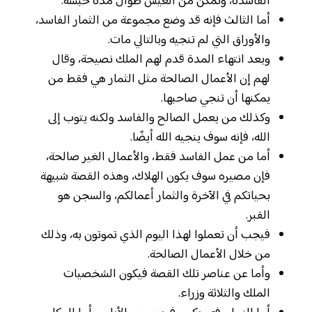
الفاسدة، وتمكن من العيش طوال مدة حبسه.
أما الثالث فإنه قد وضع مجموعة من الثمار الفاسد،
والأوراق التي لم تنجيه وبالتالي مات.
وبعد انتهاء المدة قدم لهم الملك نصيحة، وقال
لهم إن الأعمال الصالحة مثل الثمار هي فقط من
يمكنها أن تنجي صاحبها.
وكذلك من يعمل الصالح والفاسد ولكنه يتوب إلى
الله، فإنه سوف ينجيه الله أيضًا.
أما من عمل الفاسد فقط، والأعمال الغير صالحة،
فإن مصيره سوف يكون الهلاك، وهذه القصة شبيهة
بحياتكم في الآخرة والثمار أعمالكم، والسجن هو
القبر.
فيجب أن تعملوا لهذا اليوم الذي تموتون به، وذلك
من خلال الأعمال الصالحة.
وأما عن عناصر تلك القصة فيكون الشخصيات
الملك والثلاثة وزراء.