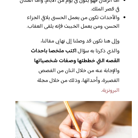
أما الزمان فهو يكون في يوم من الأيام، وأما المكان
في قصر الملك.
والأحداث تكون من يعمل الحسنى يلاقي الجزاء
الحسن، ومن يعمل الخبيث فإنه يلقى العقاب.
وإلى هنا نكون قد وصلنا إلى نهايى مقالنا،
والذي ذكرنا به سؤال
اكتب ملخصا باحداث
القصه التي خططتها وصفات شخصياتها
والإجابة عنه من خلال اثنان من القصص
القصيرة، وأحداثها، وذلك من خلال مجلة
البرونزية
.