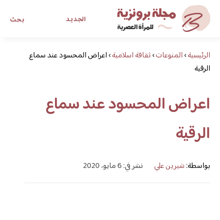
الجديد
بحث
الرئيسية
›
المنوعات
›
ثقافة اسلامية
›
اعراض المحسود عند سماع
مجلة برونزية للفتاة العصرية
الرقية
ابحث عن أي موضوع يهمك
اعراض المحسود عند سماع
الرقية
بواسطة:
شيرين علي
نشر في: 6 مايو، 2020