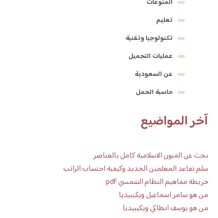
المنوعات
تعليم
تكنولوجيا وتقنية
عمليات التجميل
عن السعودية
حاسبة الحمل
آخر المواضيع
بحث عن الفنون الاسلامية كامل بالعناصر
سلم تقاعد المعلمين الجديد وكيفية احتساب الراتب
خريطة مفاهيم النظام الشمسي pdf
من هو سامر اسماعيل ويكيبيديا
من هو يوسف انطاكي ويكيبيديا