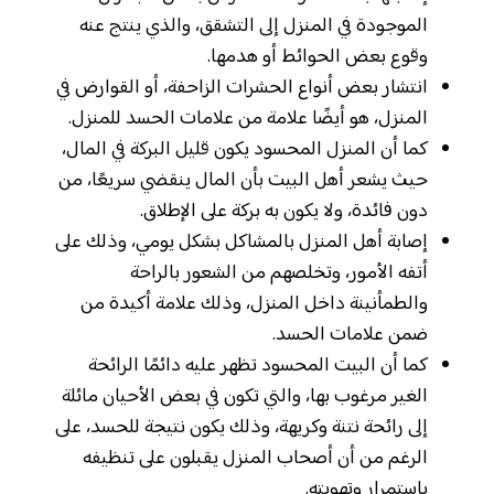
الموجودة في المنزل إلى التشقق، والذي ينتج عنه
وقوع بعض الحوائط أو هدمها.
انتشار بعض أنواع الحشرات الزاحفة، أو القوارض في
المنزل، هو أيضًا علامة من علامات الحسد للمنزل.
كما أن المنزل المحسود يكون قليل البركة في المال،
حيث يشعر أهل البيت بأن المال ينقضي سريعًا، من
دون فائدة، ولا يكون به بركة على الإطلاق.
إصابة أهل المنزل بالمشاكل بشكل يومي، وذلك على
أتفه الأمور، وتخلصهم من الشعور بالراحة
والطمأنينة داخل المنزل، وذلك علامة أكيدة من
ضمن علامات الحسد.
كما أن البيت المحسود تظهر عليه دائمًا الرائحة
الغير مرغوب بها، والتي تكون في بعض الأحيان مائلة
إلى رائحة نتنة وكريهة، وذلك يكون نتيجة للحسد، على
الرغم من أن أصحاب المنزل يقبلون على تنظيفه
باستمرار وتهويته.