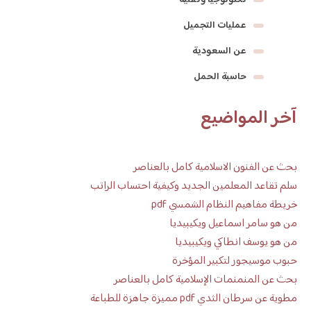
تكنولوجيا وتقنية
عمليات التجميل
عن السعودية
حاسبة الحمل
آخر المواضيع
بحث عن الفنون الاسلامية كامل بالعناصر
سلم تقاعد المعلمين الجديد وكيفية احتساب الراتب
خريطة مفاهيم النظام الشمسي pdf
من هو سامر اسماعيل ويكيبيديا
من هو يوسف انطاكي ويكيبيديا
حبوب موسيجور لتكبير المؤخرة
بحث عن المنمنمات الإسلامية كامل بالعناصر
مطوية عن سرطان الثدي pdf مميزة جاهزة للطباعة