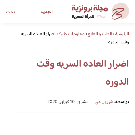
الجديد
بحث
الرئيسية
›
الطب و العلاج
›
معلومات طبية
›
اضرار العاده السریه
مجلة برونزية للفتاة العصرية
وقت الدوره
ابحث عن أي موضوع يهمك
اضرار العاده السریه وقت
الدوره
بواسطة:
شيرين علي
نشر في: 10 فبراير، 2020