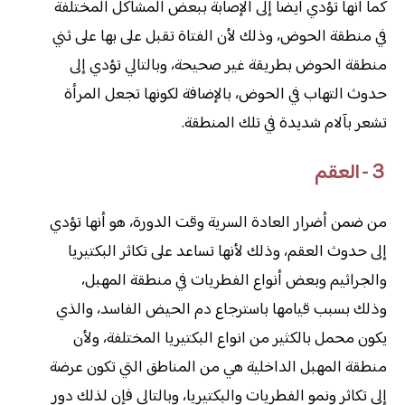
كما أنها تؤدي أيضاً إلى الإصابة ببعض المشاكل المختلفة
في منطقة الحوض، وذلك لأن الفتاة تقبل على بها على ثني
منطقة الحوض بطريقة غير صحيحة، وبالتالي تؤدي إلى
حدوث التهاب في الحوض، بالإضافة لكونها تجعل المرأة
تشعر بآلام شديدة في تلك المنطقة.
３- العقم
من ضمن أضرار العادة السرية وقت الدورة، هو أنها تؤدي
إلى حدوث العقم، وذلك لأنها تساعد على تكاثر البكتيريا
والجراثيم وبعض أنواع الفطريات في منطقة المهبل،
وذلك بسبب قيامها باسترجاع دم الحيض الفاسد، والذي
يكون محمل بالكثير من انواع البكتيريا المختلفة، ولأن
منطقة المهبل الداخلية هي من المناطق التي تكون عرضة
إلى تكاثر ونمو الفطريات والبكتيريا، وبالتالي فإن لذلك دور