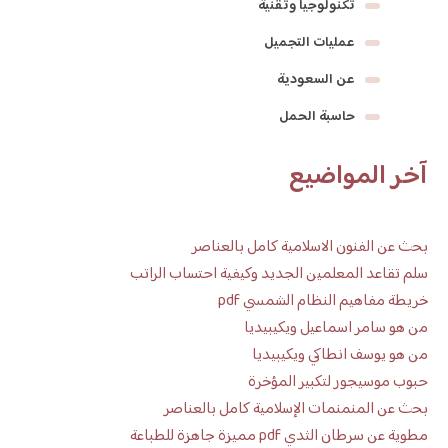
تكنولوجيا وتقنية
عمليات التجميل
عن السعودية
حاسبة الحمل
آخر المواضيع
بحث عن الفنون الاسلامية كامل بالعناصر
سلم تقاعد المعلمين الجديد وكيفية احتساب الراتب
خريطة مفاهيم النظام الشمسي pdf
من هو سامر اسماعيل ويكيبيديا
من هو يوسف انطاكي ويكيبيديا
حبوب موسيجور لتكبير المؤخرة
بحث عن المنمنمات الإسلامية كامل بالعناصر
مطوية عن سرطان الثدي pdf مميزة جاهزة للطباعة