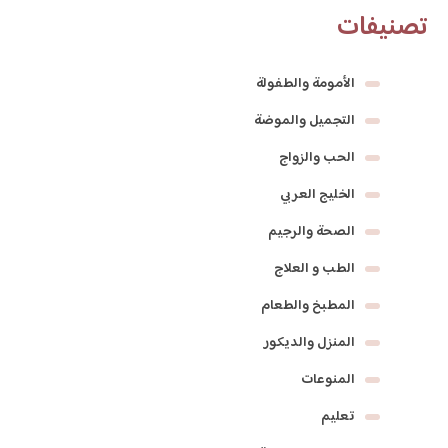
تصنيفات
الأمومة والطفولة
التجميل والموضة
الحب والزواج
الخليج العربي
الصحة والرجيم
الطب و العلاج
المطبخ والطعام
المنزل والديكور
المنوعات
تعليم