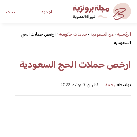
الجديد
بحث
الرئيسية
›
عن السعودية
›
خدمات حكومية
›
ارخص حملات الحج
مجلة برونزية للفتاة العصرية
السعودية
ابحث عن أي موضوع يهمك
ارخص حملات الحج السعودية
بواسطة:
رحمة
نشر في: 9 يونيو، 2022