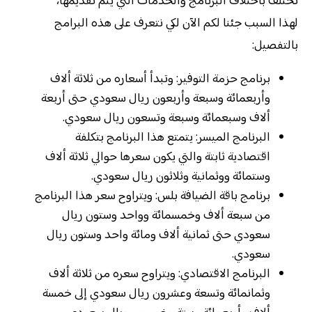
تختلف باختلاف البرنامج والخدمات التي يتم تقديمها،
لهذا السبب جئنا لكم الآن لكي نتعرف على هذه البرامج
بالتفصيل:
برنامج حزمة التوفير: وتبدأ أسعاره من ثلاثة ألاف
وأربعمائة وسبعة وأربعون ريال سعودي حتى أربعة
ألاف وسبعمائة وسبعة وتسعون ريال سعودي.
البرنامج الميسر: يتمتع هذا البرنامج بتكلفة
اقتصادية ثابتة والتي يكون سعرها حوالي ثلاثة ألاف
وستمائة ووثمانية وثلاثون ريال سعودي.
برنامج باقة الضيافة بلس: ويتراوح سعر هذا البرنامج
من سبعة ألاف وخمسمائة وواحد وستون ريال
سعودي حتى ثمانية ألاف ومائة واحد وستون ريال
سعودي.
البرنامج الاقتصادي: ويتراوح سعره من ثلاثة ألاف
وثمانمائة وتسعة وعشرون ريال سعودي إلى خمسة