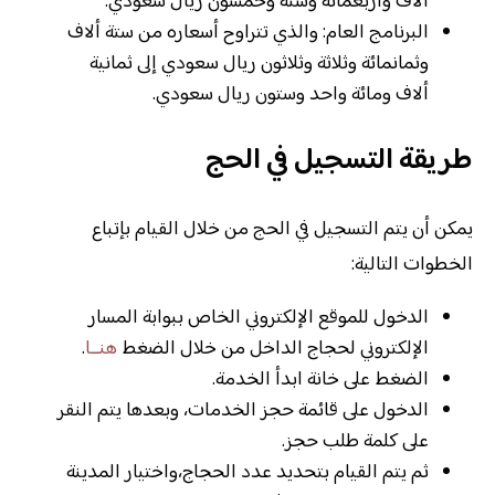
ألاف وأربعمائة وستة وخمسون ريال سعودي.
البرنامج العام: والذي تتراوح أسعاره من ستة ألاف
وثمانمائة وثلاثة وثلاثون ريال سعودي إلى ثمانية
ألاف ومائة واحد وستون ريال سعودي.
طريقة التسجيل في الحج
يمكن أن يتم التسجيل في الحج من خلال القيام بإتباع
الخطوات التالية:
الدخول للموقع الإلكتروني الخاص ببوابة المسار
الإلكتروني لحجاج الداخل من خلال الضغط
هنــا
.
الضغط على خانة ابدأ الخدمة.
الدخول على قائمة حجز الخدمات، وبعدها يتم النقر
على كلمة طلب حجز.
ثم يتم القيام بتحديد عدد الحجاج،واختيار المدينة