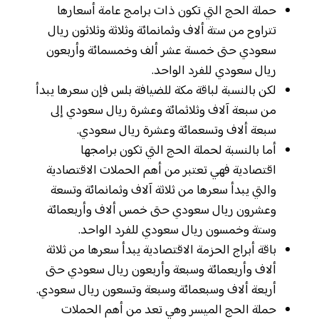
حملة الحج التي تكون ذات برامج عامة أسعارها
تتراوح من ستة ألاف وثمانمائة وثلاثة وثلاثون ريال
سعودي حتى خمسة عشر ألف وخمسمائة وأربعون
ريال سعودي للفرد الواحد.
لكن بالنسبة لباقة مكة للضيافة بلس فإن سعرها يبدأ
من سبعة آلاف وثلاثمائة وعشرة ريال سعودي إلى
سبعة ألاف وتسعمائة وعشرة ريال سعودي.
أما بالنسبة لحملة الحج التي تكون برامجها
اقتصادية فهي تعتبر من أهم الحملات الاقتصادية
والتي يبدأ سعرها من ثلاثة آلاف وثمانمائة وتسعة
وعشرون ريال سعودي حتى خمس ألاف وأربعمائة
وستة وخمسون ريال سعودي للفرد الواحد.
باقة أبراج الحزمة الاقتصادية يبدأ سعرها من ثلاثة
ألاف وأربعمائة وسبعة وأربعون ريال سعودي حتى
أربعة ألاف وسبعمائة وسبعة وتسعون ريال سعودي.
حملة الحج الميسر وهي تعد من أهم الحملات