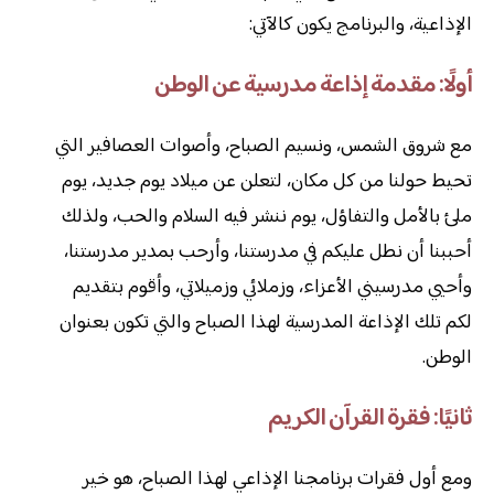
الإذاعية، والبرنامج يكون كالآتي:
أولًا: مقدمة إذاعة مدرسية عن الوطن
مع شروق الشمس، ونسيم الصباح، وأصوات العصافير التي
تحيط حولنا من كل مكان، لتعلن عن ميلاد يوم جديد، يوم
ملئ بالأمل والتفاؤل، يوم ننشر فيه السلام والحب، ولذلك
أحببنا أن نطل عليكم في مدرستنا، وأرحب بمدير مدرستنا،
وأحيي مدرسيني الأعزاء، وزملائي وزميلاتي، وأقوم بتقديم
لكم تلك الإذاعة المدرسية لهذا الصباح والتي تكون بعنوان
الوطن.
ثانيًا: فقرة القرآن الكريم
ومع أول فقرات برنامجنا الإذاعي لهذا الصباح، هو خير