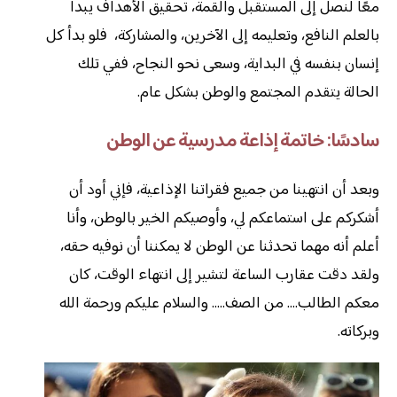
معًا لنصل إلى المستقبل والقمة، تحقيق الأهداف يبدأ
بالعلم النافع، وتعليمه إلى الآخرين، والمشاركة، فلو بدأ كل
إنسان بنفسه في البداية، وسعى نحو النجاح، ففي تلك
الحالة يتقدم المجتمع والوطن بشكل عام.
سادسًا: خاتمة إذاعة مدرسية عن الوطن
وبعد أن انتهينا من جميع فقراتنا الإذاعية، فإني أود أن
أشكركم على استماعكم لي، وأوصيكم الخير بالوطن، وأنا
أعلم أنه مهما تحدثنا عن الوطن لا يمكننا أن نوفيه حقه،
ولقد دقت عقارب الساعة لتشير إلى انتهاء الوقت، كان
معكم الطالب…. من الصف….. والسلام عليكم ورحمة الله
وبركاته.