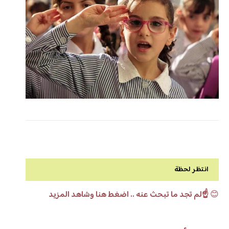
انتظر لحظة
😊
☝️لم تجد ما تبحث عنه .. اضغط هنا وشاهد المزيد