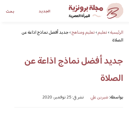
الجديد
بحث
الرئيسية
›
تعليم
›
تعليم ومناهج
›
جديد أفضل نماذج اذاعة عن
مجلة برونزية للفتاة العصرية
الصلاة
ابحث عن أي موضوع يهمك
جديد أفضل نماذج اذاعة عن
الصلاة
بواسطة:
شيرين علي
نشر في: 25 نوفمبر، 2020