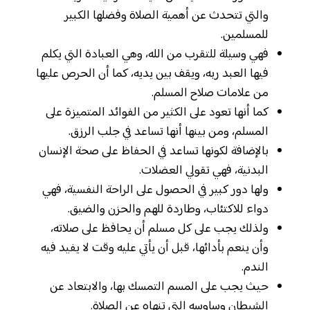
والتي تتحدث عن أهمية الصلاة وفضلها الكبير
للمسلمين.
فهي وسيلة للتقرب من الله، وهي العبادة التي يكلم
فيها العبد ربه، ويقف بين يديه، كما أن الحرص عليها
من علامات صلاح المسلم.
كما أنها تعود على الكثير من الفوائد المتميزة على
المسلم، ومن بينها أنها تساعد في جلب الرزق.
بالإضافة لكونها تساعد في الحفاظ على صحة الإنسان
البدنية، فهي تقولي العضلات.
ولها دور كبير في الحصول على الراحة النفسية، فهي
دواء للاكتئاب، وطاردة للهم والحزن والضيق.
ولذلك يجب على كل مسلم أن يحافظ على صلاته،
وأن ينعم بأدائها، قبل أن يأتي عليه وقت لا يفيد فيه
الندم.
حيث يجب على المسم التمسك بها، والابتعاد عن
الشيطان وساوسه التي تنهاه عن الصلاة.