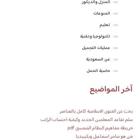
المنزل والديكور
المنوعات
تعليم
تكنولوجيا وتقنية
عمليات التجميل
عن السعودية
حاسبة الحمل
آخر المواضيع
بحث عن الفنون الاسلامية كامل بالعناصر
سلم تقاعد المعلمين الجديد وكيفية احتساب الراتب
خريطة مفاهيم النظام الشمسي pdf
من هو سامر اسماعيل ويكيبيديا