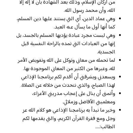
من أركان الإسلام، وذلك بعد الشهادة بأن لا إله إلا
الله، وأن محمد رسول الله.
وهي عماد الدين، أي التي يستند عليها دين المسلم،
كما أنها أول ما يسأل عنه العيد.
وهي ليست مجرد عبادة يؤديها المسلم بالجسد، بل
إنها من العبادات التي تمده بالراحة النفسية قبل
الجسدية.
لما تحمله من معاني وتوكل على الله وتفويض الأمر
لله، وغيرها من الكثير من المعاني الموجودة بها.
ويسعدني ويشرفني أن أقدم لكم برنامجنا الإذاعي
لهذا الصباح، والذي نتحدث من خلاله عن الصلاة.
وأتمنى أن ينال على إعجاب مدريني الأعزاء،
ومعلميني الأفاضل وزملائي.
وخير ما نبدأ به برنامجنا الإذاعي هو كلام الله عز
وجل ومع فقرة القرآن الكريم، والتي يقدمها لكم
الطالب:…..