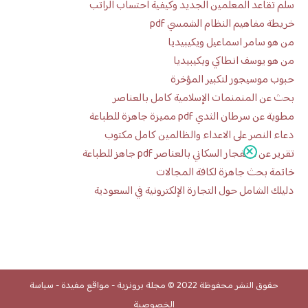
سلم تقاعد المعلمين الجديد وكيفية احتساب الراتب
خريطة مفاهيم النظام الشمسي pdf
من هو سامر اسماعيل ويكيبيديا
من هو يوسف انطاكي ويكيبيديا
حبوب موسيجور لتكبير المؤخرة
بحث عن المنمنمات الإسلامية كامل بالعناصر
مطوية عن سرطان الثدي pdf مميزة جاهزة للطباعة
دعاء النصر على الاعداء والظالمين كامل مكتوب
تقرير عن الانفجار السكاني بالعناصر pdf جاهز للطباعة
خاتمة بحث جاهزة لكافة المجالات
دليلك الشامل حول التجارة الإلكترونية في السعودية
حقوق النشر محفوظة 2022 ©
مجلة برونزية
-
مواقع مفيدة
-
سياسة
الخصوصية