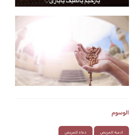
الوسوم
ادعية للمريض
دعاء للمريض