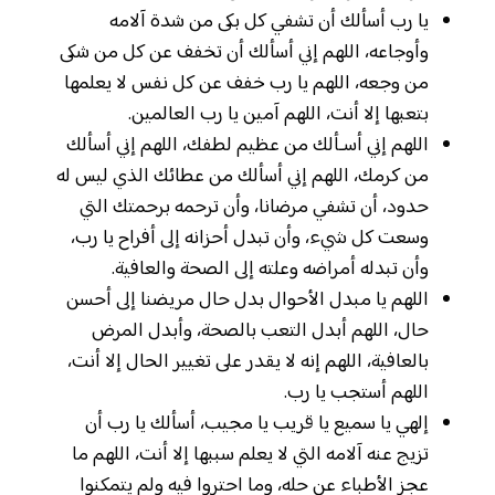
يا رب أسألك أن تشفي كل بكى من شدة آلامه
وأوجاعه، اللهم إني أسألك أن تخفف عن كل من شكى
من وجعه، اللهم يا رب خفف عن كل نفس لا يعلمها
بتعبها إلا أنت، اللهم آمين يا رب العالمين.
اللهم إني أسـألك من عظيم لطفك، اللهم إني أسألك
من كرمك، اللهم إني أسألك من عطائك الذي ليس له
حدود، أن تشفي مرضانا، وأن ترحمه برحمتك التي
وسعت كل شيء، وأن تبدل أحزانه إلى أفراح يا رب،
وأن تبدله أمراضه وعلته إلى الصحة والعافية.
اللهم يا مبدل الأحوال بدل حال مريضنا إلى أحسن
حال، اللهم أبدل التعب بالصحة، وأبدل المرض
بالعافية، اللهم إنه لا يقدر على تغيير الحال إلا أنت،
اللهم أستجب يا رب.
إلهي يا سميع يا قريب يا مجيب، أسألك يا رب أن
تزيج عنه آلامه التي لا يعلم سببها إلا أنت، اللهم ما
عجز الأطباء عن حله، وما احتروا فيه ولم يتمكنوا