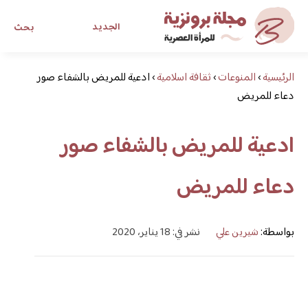
الجديد
بحث
الرئيسية
›
المنوعات
›
ثقافة اسلامية
›
مجلة برونزية للفتاة العصرية
ادعية للمريض بالشفاء صور
دعاء للمريض
ابحث عن أي موضوع يهمك
ادعية للمريض بالشفاء صور
دعاء للمريض
بواسطة:
شيرين علي
نشر في: 18 يناير، 2020