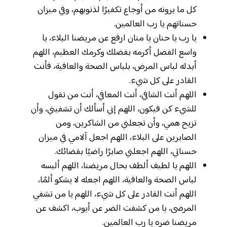
كل ما يرونه من أوجاع تكفيرًا لذنوبهم، وفي ميزان
حسناتهم يا رب العالمين.
يا رب يا حنان يا منان ارفع عن مريضنا البلاء، يا
واسع الفضل أكرمه بفضلك وكرمك العظيم، اللهم
أبدله لباس المرض، بلباس الصحة والعافية، فأنت
القادر على كل شيء.
اللهم أنت الشافي، أنت المعافي، أنت من تقول
للشيء كن فيكون، اللهم إني أسألك أن تشفيني، وأن
تزيح همي، وأن تجعلني من الشاكرين، ومن
الصابرين على البلاء، اللهم اجعل آلامي في ميزان
حسناتي، اللهم اجعلني صابرًا راضيًا بقضائك.
اللهم يا لطيف ألطف بحال مريضنا، اللهم ألبسه
لباس الصحة والعافية، اللهم اجعله لا يشكو ألمًا،
اللهم أنت القادر على كل شيء، اللهم يا من تشفي
المرضى، يا من كشفت الضر عن أيوب، اكشف عن
مريضنا ضره يا رب العالمين.