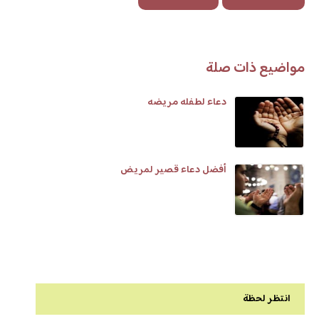
مواضيع ذات صلة
دعاء لطفله مريضه
أفضل دعاء قصير لمريض
انتظر لحظة