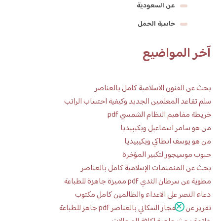
عن السعودية
حاسبة الحمل
آخر المواضيع
بحث عن الفنون الاسلامية كامل بالعناصر
سلم تقاعد المعلمين الجديد وكيفية احتساب الراتب
خريطة مفاهيم النظام الشمسي pdf
من هو سامر اسماعيل ويكيبيديا
من هو يوسف انطاكي ويكيبيديا
حبوب موسيجور لتكبير المؤخرة
بحث عن المنمنمات الإسلامية كامل بالعناصر
مطوية عن سرطان الثدي pdf مميزة جاهزة للطباعة
دعاء النصر على الاعداء والظالمين كامل مكتوب
تقرير عن الانفجار السكاني بالعناصر pdf جاهز للطباعة