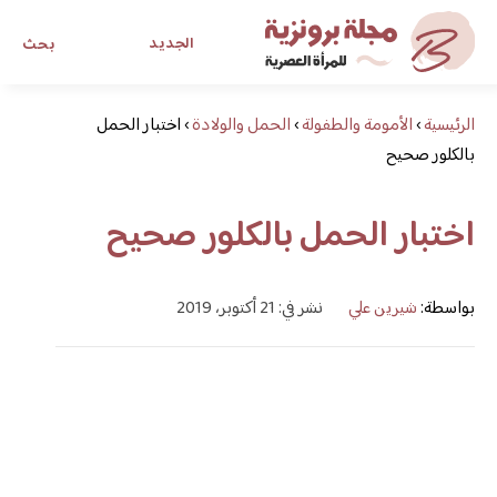
الجديد
بحث
الرئيسية
›
الأمومة والطفولة
›
الحمل والولادة
›
اختبار الحمل
مجلة برونزية للفتاة العصرية
بالكلور صحيح
ابحث عن أي موضوع يهمك
اختبار الحمل بالكلور صحيح
بواسطة:
شيرين علي
نشر في: 21 أكتوبر، 2019