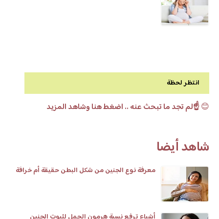
انتظر لحظة
😊
☝️لم تجد ما تبحث عنه .. اضغط هنا وشاهد المزيد
شاهد أيضا
معرفة نوع الجنين من شكل البطن حقيقة أم خرافة
أشياء ترفع نسبة هرمون الحمل لثبوت الجنين