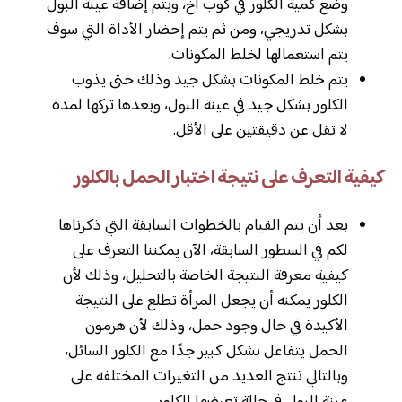
وضع كمية الكلور في كوب آخ، ويتم إضافة عينة البول
بشكل تدريجي، ومن ثم يتم إحضار الأداة التي سوف
يتم استعمالها لخلط المكونات.
يتم خلط المكونات بشكل جيد وذلك حتى يذوب
الكلور بشكل جيد في عينة البول، وبعدها تركها لمدة
لا تقل عن دقيقتين على الأقل.
كيفية التعرف على نتيجة اختبار الحمل بالكلور
بعد أن يتم القيام بالخطوات السابقة التي ذكرناها
لكم في السطور السابقة، الآن يمكننا التعرف على
كيفية معرفة النتيجة الخاصة بالتحليل، وذلك لأن
الكلور يمكنه أن يجعل المرأة تطلع على النتيجة
الأكيدة في حال وجود حمل، وذلك لأن هرمون
الحمل يتفاعل بشكل كبير جدًا مع الكلور السائل،
وبالتالي تنتج العديد من التغيرات المختلفة على
عينة البول في حالة تعرضها للكلور.