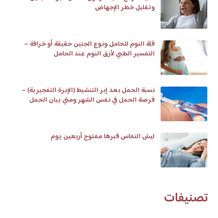
وتقليل خطر الإجهاض
قلة النوم للحامل ونوع الجنين حقيقة أو خرافة –
التفسير الطبي لأرق النوم عند الحامل
نسبة الحمل بعد إبر التنشيط (الإبرة التفجيرية) –
فرصة الحمل في نفس الشهر ومتي يبان الحمل
وعلامات تلقيح البويضة
ليش النفاس قبرها مفتوح أربعين يوم
تصنيفات