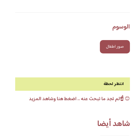
الوسوم
صور اطفال
انتظر لحظة
😊
☝️لم تجد ما تبحث عنه .. اضغط هنا وشاهد المزيد
شاهد أيضا