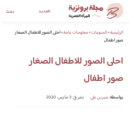
الجديد
بحث
الرئيسية
›
المنوعات
›
معلومات عامة
›
مجلة برونزية للفتاة العصرية
احلى الصور للاطفال الصغار
صور اطفال
ابحث عن أي موضوع يهمك
احلى الصور للاطفال الصغار
صور اطفال
بواسطة:
شيرين علي
نشر في: 3 مارس، 2020