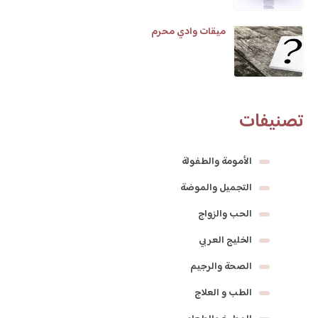
ميقات وادي محرم
تصنيفات
الأمومة والطفولة
التجميل والموضة
الحب والزواج
الخليج العربي
الصحة والرجيم
الطب و العلاج