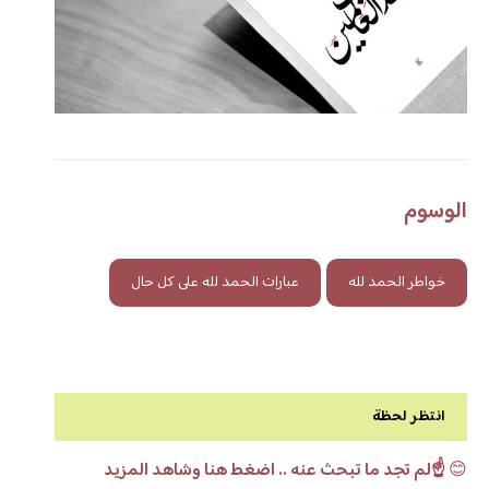
الوسوم
خواطر الحمد لله
عبارات الحمد لله على كل حال
انتظر لحظة
😊
☝️لم تجد ما تبحث عنه .. اضغط هنا وشاهد المزيد