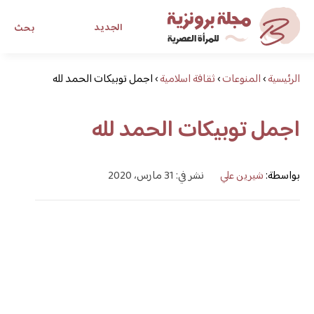
الجديد
بحث
الرئيسية
›
المنوعات
›
ثقافة اسلامية
›
اجمل توبيكات الحمد لله
مجلة برونزية للفتاة العصرية
اجمل توبيكات الحمد لله
ابحث عن أي موضوع يهمك
بواسطة:
شيرين علي
نشر في: 31 مارس، 2020