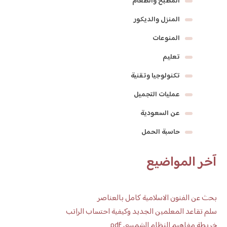
المطبخ والطعام
المنزل والديكور
المنوعات
تعليم
تكنولوجيا وتقنية
عمليات التجميل
عن السعودية
حاسبة الحمل
آخر المواضيع
بحث عن الفنون الاسلامية كامل بالعناصر
سلم تقاعد المعلمين الجديد وكيفية احتساب الراتب
خريطة مفاهيم النظام الشمسي pdf